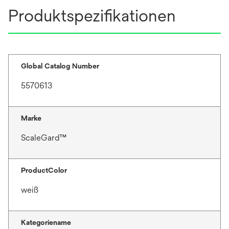
Produktspezifikationen
Global Catalog Number
5570613
Marke
ScaleGard™
ProductColor
weiß
Kategoriename