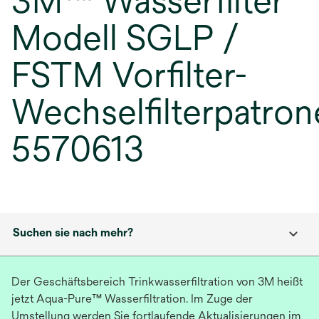
3M™ Wasserfilter
Modell SGLP /
FSTM Vorfilter-
Wechselfilterpatron
5570613
Suchen sie nach mehr?
Der Geschäftsbereich Trinkwasserfiltration von 3M heißt
jetzt Aqua-Pure™ Wasserfiltration. Im Zuge der
Umstellung werden Sie fortlaufende Aktualisierungen im