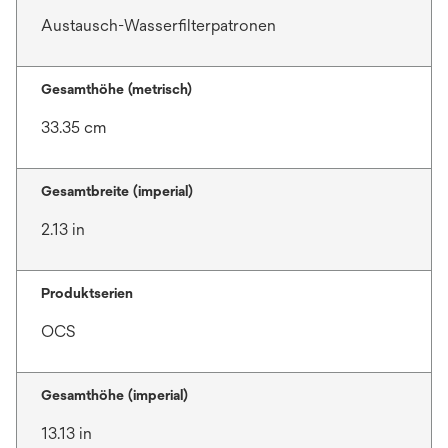
Austausch-Wasserfilterpatronen
Gesamthöhe (metrisch)
33.35 cm
Gesamtbreite (imperial)
2.13 in
Produktserien
OCS
Gesamthöhe (imperial)
13.13 in