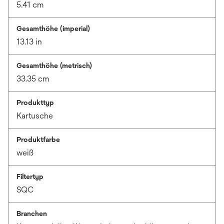
5.41 cm
Gesamthöhe (imperial)
13.13 in
Gesamthöhe (metrisch)
33.35 cm
Produkttyp
Kartusche
Produktfarbe
weiß
Filtertyp
SQC
Branchen