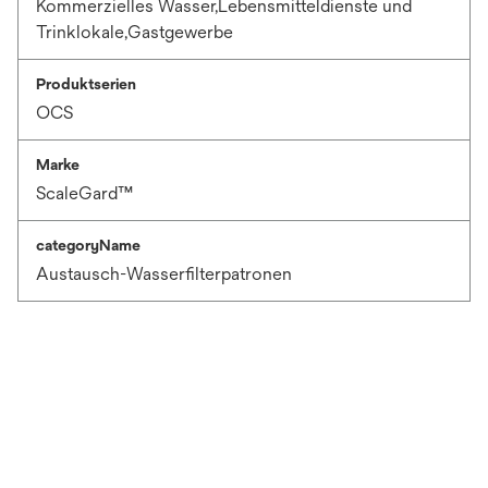
Kommerzielles Wasser,Lebensmitteldienste und
Trinklokale,Gastgewerbe
Produktserien
OCS
Marke
ScaleGard™
categoryName
Austausch-Wasserfilterpatronen