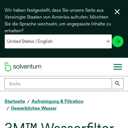
Wir haben festgestellt, dass Sie unsere Seite aus
Vereinigte Staaten von Amerika aufrufen. Möchten
Sie die Sprache wechseln, um angepasste Inhalte zu
erhalten?
Startseite
Aufreinigung & Filtration
Gewerbliches Wasser