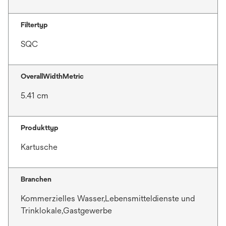
Filtertyp
SQC
OverallWidthMetric
5.41 cm
Produkttyp
Kartusche
Branchen
Kommerzielles Wasser,Lebensmitteldienste und
Trinklokale,Gastgewerbe