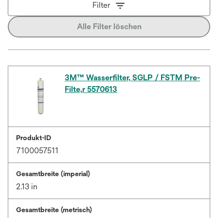
Filter
Alle Filter löschen
3M™ Wasserfilter, SGLP / FSTM Pre-
Filte,r 5570613
Produkt-ID
7100057511
Gesamtbreite (imperial)
2.13 in
Gesamtbreite (metrisch)