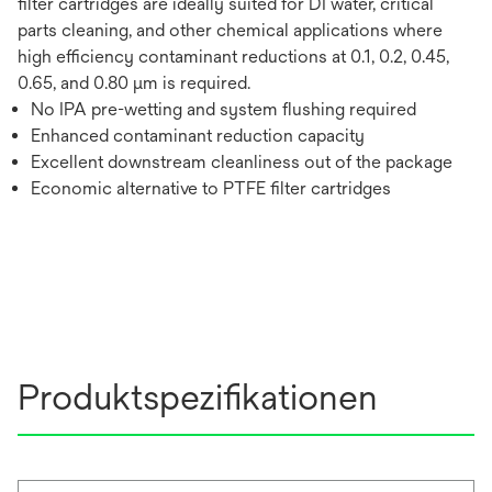
filter cartridges are ideally suited for DI water, critical
parts cleaning, and other chemical applications where
high efficiency contaminant reductions at 0.1, 0.2, 0.45,
0.65, and 0.80 μm is required.
No IPA pre-wetting and system flushing required
Enhanced contaminant reduction capacity
Excellent downstream cleanliness out of the package
Economic alternative to PTFE filter cartridges
Produktspezifikationen