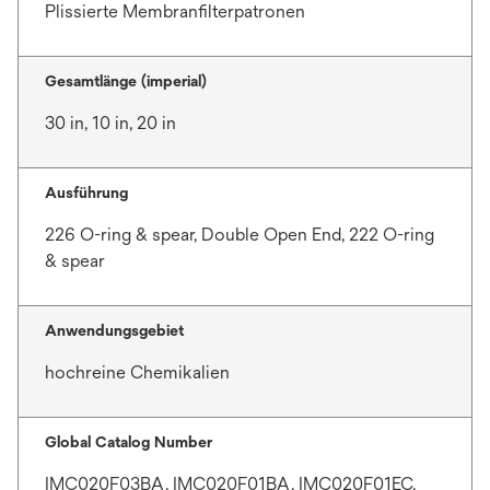
Plissierte Membranfilterpatronen
Gesamtlänge (imperial)
30 in, 10 in, 20 in
Ausführung
226 O-ring & spear, Double Open End, 222 O-ring
& spear
Anwendungsgebiet
hochreine Chemikalien
Global Catalog Number
IMC020F03BA, IMC020F01BA, IMC020F01EC,