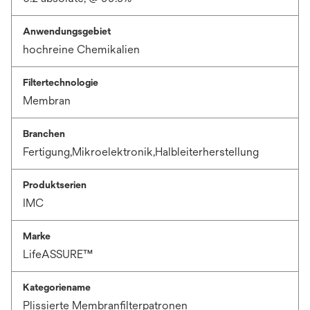
Anwendungsgebiet
hochreine Chemikalien
Filtertechnologie
Membran
Branchen
Fertigung,Mikroelektronik,Halbleiterherstellung
Produktserien
IMC
Marke
LifeASSURE™
Kategoriename
Plissierte Membranfilterpatronen