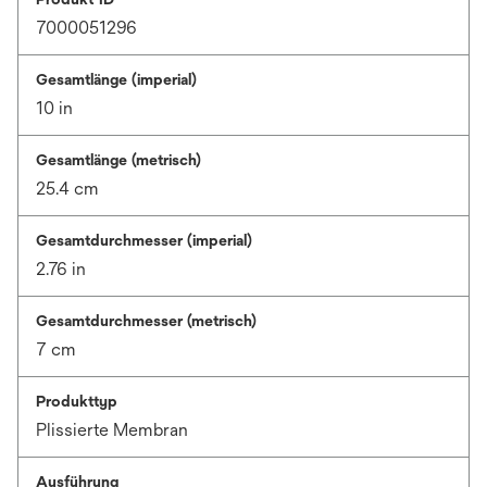
7000051296
Gesamtlänge (imperial)
10 in
Gesamtlänge (metrisch)
25.4 cm
Gesamtdurchmesser (imperial)
2.76 in
Gesamtdurchmesser (metrisch)
7 cm
Produkttyp
Plissierte Membran
Ausführung