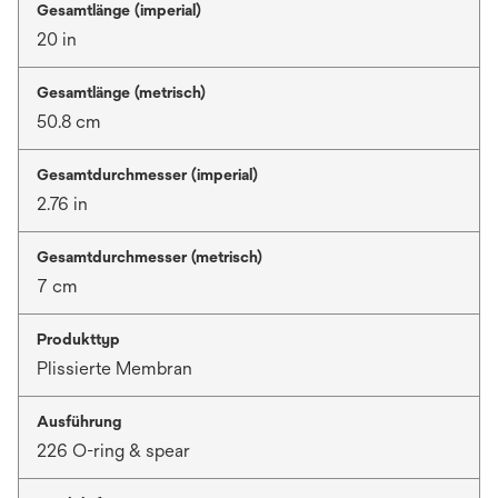
Gesamtlänge (imperial)
20 in
Gesamtlänge (metrisch)
50.8 cm
Gesamtdurchmesser (imperial)
2.76 in
Gesamtdurchmesser (metrisch)
7 cm
Produkttyp
Plissierte Membran
Ausführung
226 O-ring & spear