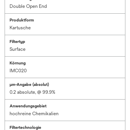
Double Open End
Produktform
Kartusche
Filtertyp
Surface
Körnung
IMC020
μm-Angabe (absolut)
0.2 absolute, @ 99.9%
Anwendungsgebiet
hochreine Chemikalien
Filtertechnologie