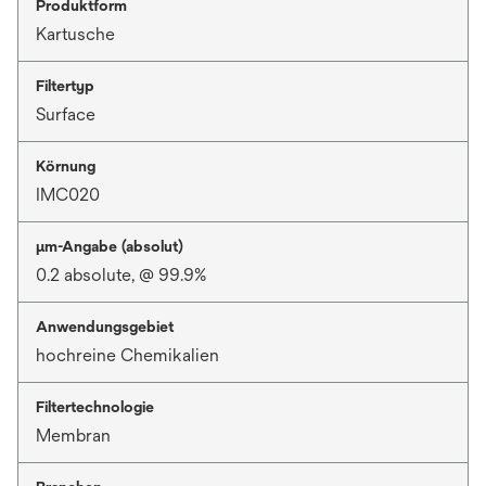
Produktform
Kartusche
Filtertyp
Surface
Körnung
IMC020
μm-Angabe (absolut)
0.2 absolute, @ 99.9%
Anwendungsgebiet
hochreine Chemikalien
Filtertechnologie
Membran