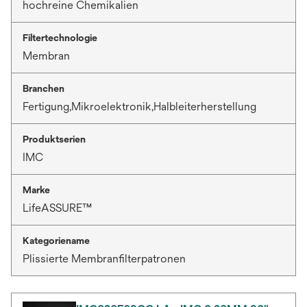
hochreine Chemikalien
Filtertechnologie
Membran
Branchen
Fertigung,Mikroelektronik,Halbleiterherstellung
Produktserien
IMC
Marke
LifeASSURE™
Kategoriename
Plissierte Membranfilterpatronen