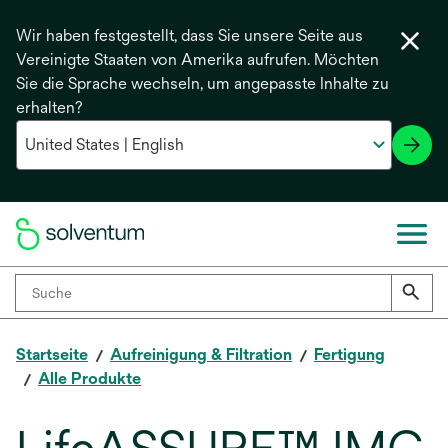
Wir haben festgestellt, dass Sie unsere Seite aus
Vereinigte Staaten von Amerika aufrufen. Möchten
Sie die Sprache wechseln, um angepasste Inhalte zu
erhalten?
Startseite
Aufreinigung & Filtration
Fertigung
Alle Produkte