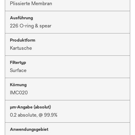
Plissierte Membran
Ausführung
226 O-ring & spear
Produktform
Kartusche
Filtertyp
Surface
Körnung
IMC020
μm-Angabe (absolut)
0.2 absolute, @ 99.9%
Anwendungsgebiet