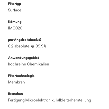
Filtertyp
Surface
Körnung
IMC020
μm-Angabe (absolut)
0.2 absolute, @ 99.9%
Anwendungsgebiet
hochreine Chemikalien
Filtertechnologie
Membran
Branchen
Fertigung,Mikroelektronik,Halbleiterherstellung