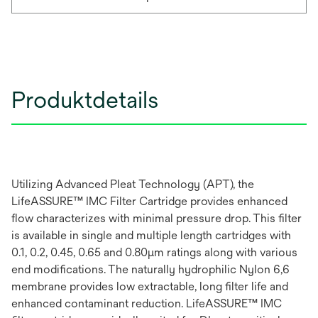
Produktdetails
Utilizing Advanced Pleat Technology (APT), the
LifeASSURE™ IMC Filter Cartridge provides enhanced
flow characterizes with minimal pressure drop. This filter
is available in single and multiple length cartridges with
0.1, 0.2, 0.45, 0.65 and 0.80µm ratings along with various
end modifications. The naturally hydrophilic Nylon 6,6
membrane provides low extractable, long filter life and
enhanced contaminant reduction. LifeASSURE™ IMC