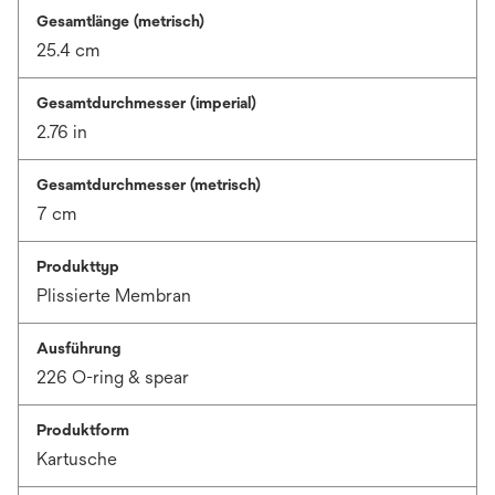
Gesamtlänge (metrisch)
25.4 cm
Gesamtdurchmesser (imperial)
2.76 in
Gesamtdurchmesser (metrisch)
7 cm
Produkttyp
Plissierte Membran
Ausführung
226 O-ring & spear
Produktform
Kartusche