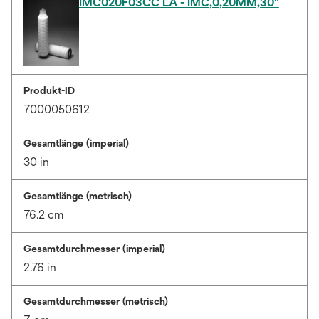
IMC020F03CC LA - IMC,0,20ΜM,30"
Produkt-ID
7000050612
Gesamtlänge (imperial)
30 in
Gesamtlänge (metrisch)
76.2 cm
Gesamtdurchmesser (imperial)
2.76 in
Gesamtdurchmesser (metrisch)