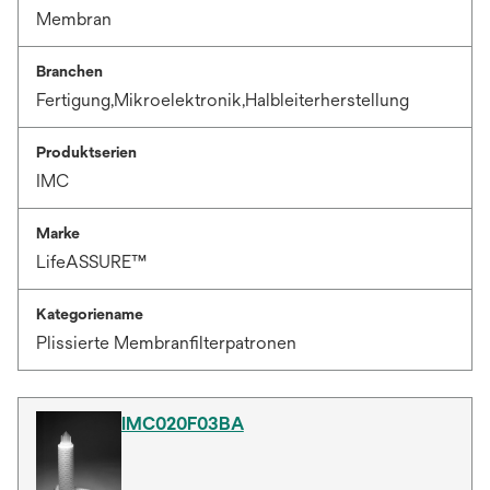
Membran
Branchen
Fertigung,Mikroelektronik,Halbleiterherstellung
Produktserien
IMC
Marke
LifeASSURE™
Kategoriename
Plissierte Membranfilterpatronen
IMC020F03BA