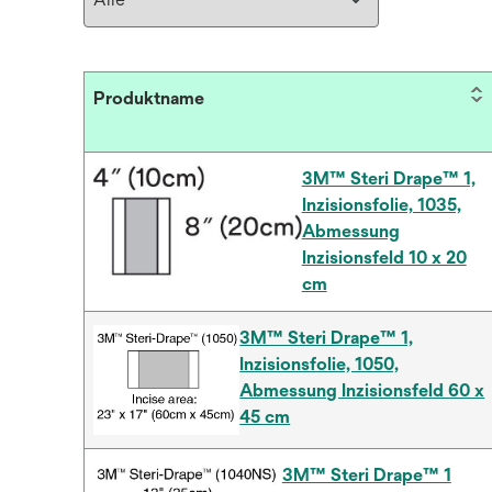
Produktname
3M™ Steri Drape™ 1,
Inzisionsfolie, 1035,
Abmessung
Inzisionsfeld 10 x 20
cm
3M™ Steri Drape™ 1,
Inzisionsfolie, 1050,
Abmessung Inzisionsfeld 60 x
45 cm
3M™ Steri Drape™ 1