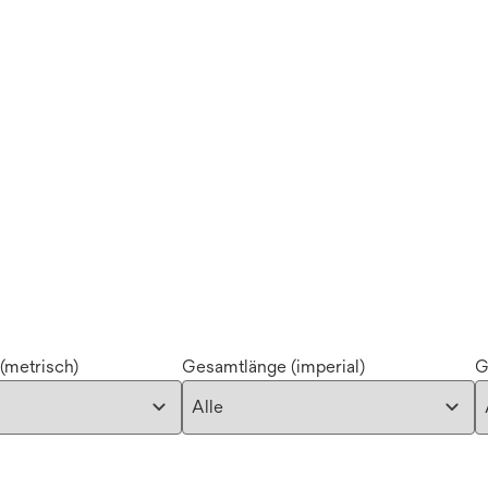
(metrisch)
Gesamtlänge (imperial)
G