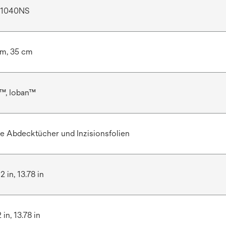
, 1040NS
cm, 35 cm
e™, Ioban™
e Abdecktücher und Inzisionsfolien
2 in, 13.78 in
2 in, 13.78 in