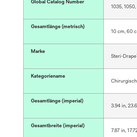
Global Catalog Number
1035, 1050
Gesamtlänge (metrisch)
10 cm, 60 
Marke
Steri-Drap
Kategoriename
Chirurgisch
Gesamtlänge (imperial)
3.94 in, 23.6
Gesamtbreite (imperial)
7.87 in, 17.7