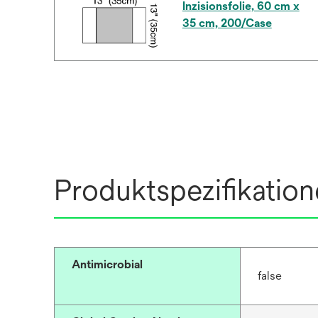
Inzisionsfolie, 60 cm x
35 cm, 200/Case
Produktspezifikatio
Antimicrobial
false