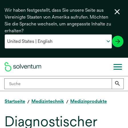
Wir haben festgestellt, dass Sie unsere Seite aus
Vereinigte Staaten von Amerika aufrufen. Möchten
Sie die Sprache wechseln, um angepasste Inhalte zu
erhalten?
Startseite
Medizintechnik
Medizinprodukte
Diagnostischer