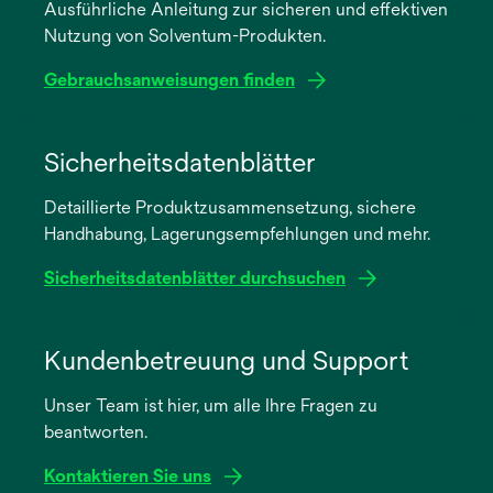
Ausführliche Anleitung zur sicheren und effektiven
Nutzung von Solventum-Produkten.
Gebrauchsanweisungen finden
wird
in
Sicherheitsdatenblätter
einer
Detaillierte Produktzusammensetzung, sichere
neuen
Handhabung, Lagerungsempfehlungen und mehr.
Registerkarte
geöffnet
Sicherheitsdatenblätter durchsuchen
wird
in
Kundenbetreuung und Support
einer
Unser Team ist hier, um alle Ihre Fragen zu
neuen
beantworten.
Registerkarte
geöffnet
Kontaktieren Sie uns