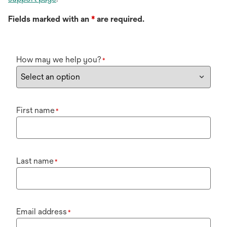
Fields marked with an
*
are required.
How may we help you?
*
First name
*
Last name
*
Email address
*