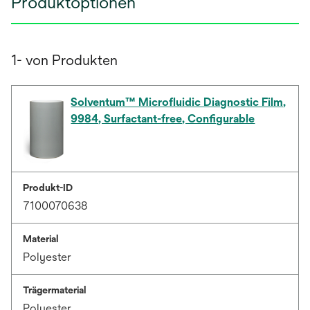
Produktoptionen
1- von Produkten
Solventum™ Microfluidic Diagnostic Film,
9984, Surfactant-free, Configurable
Produkt-ID
7100070638
Material
Polyester
Trägermaterial
Polyester