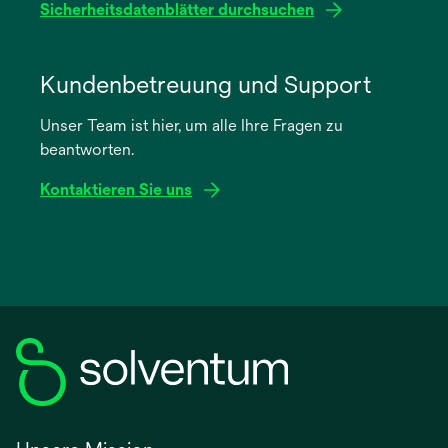
Sicherheitsdatenblätter durchsuchen
wird
in
Kundenbetreuung und Support
einer
Unser Team ist hier, um alle Ihre Fragen zu
neuen
beantworten.
Registerkarte
geöffnet
Kontaktieren Sie uns