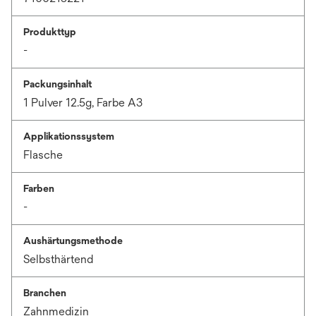
Produkttyp
-
Packungsinhalt
1 Pulver 12.5g, Farbe A3
Applikationssystem
Flasche
Farben
-
Aushärtungsmethode
Selbsthärtend
Branchen
Zahnmedizin