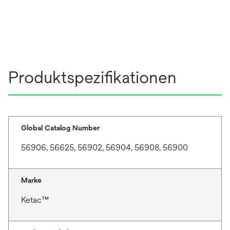
Produktspezifikationen
Global Catalog Number
56906, 56625, 56902, 56904, 56908, 56900
Marke
Ketac™