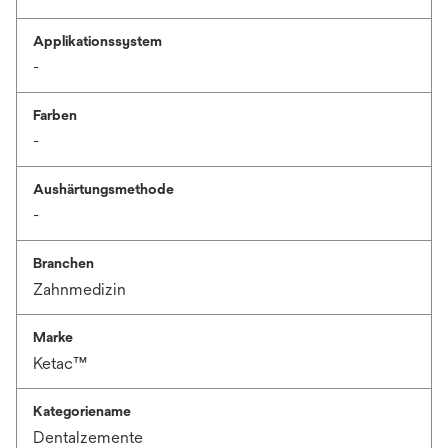
Applikationssystem
-
Farben
-
Aushärtungsmethode
-
Branchen
Zahnmedizin
Marke
Ketac™
Kategoriename
Dentalzemente