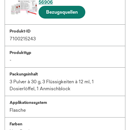
56906
Bezugsquellen
Produkt-ID
7100215243
Produkttyp
-
Packungsinhalt
3 Pulver à 30 g, 3 Flüssigkeiten à 12 ml, 1
Dosierlöffel, 1 Anmischblock
Applikationssystem
Flasche
Farben