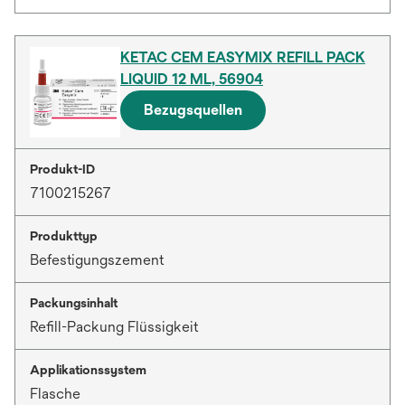
KETAC CEM EASYMIX REFILL PACK
LIQUID 12 ML, 56904
Bezugsquellen
Produkt-ID
7100215267
Produkttyp
Befestigungszement
Packungsinhalt
Refill-Packung Flüssigkeit
Applikationssystem
Flasche