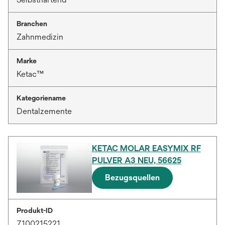
Branchen
Zahnmedizin
Marke
Ketac™
Kategoriename
Dentalzemente
KETAC MOLAR EASYMIX RF
PULVER A3 NEU, 56625
Bezugsquellen
Produkt-ID
7100215221