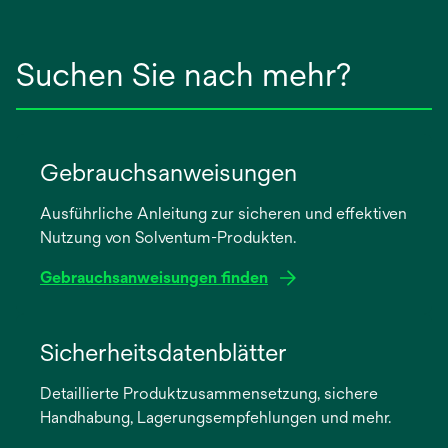
Suchen Sie nach mehr?
Gebrauchsanweisungen
Ausführliche Anleitung zur sicheren und effektiven
Nutzung von Solventum-Produkten.
Gebrauchsanweisungen finden
wird
in
Sicherheitsdatenblätter
einer
Detaillierte Produktzusammensetzung, sichere
neuen
Handhabung, Lagerungsempfehlungen und mehr.
Registerkarte
geöffnet