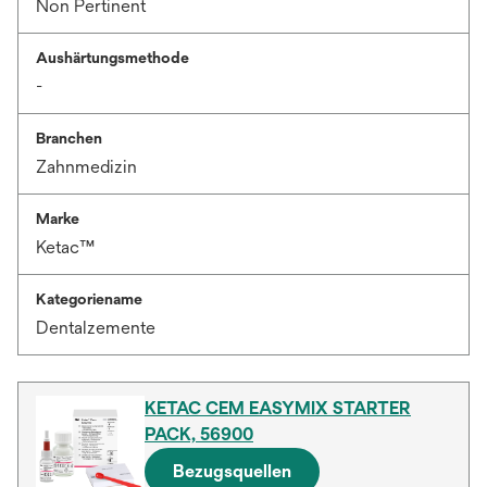
Non Pertinent
Aushärtungsmethode
-
Branchen
Zahnmedizin
Marke
Ketac™
Kategoriename
Dentalzemente
KETAC CEM EASYMIX STARTER
PACK, 56900
Bezugsquellen