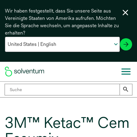
Wir haben festgestellt, dass Sie unsere Seite aus
Vereinigte Staaten von Amerika aufrufen. Möchten
Sie die Sprache wechseln, um angepasste Inhalte zu
erhalten?
3M™ Ketac™ Cem