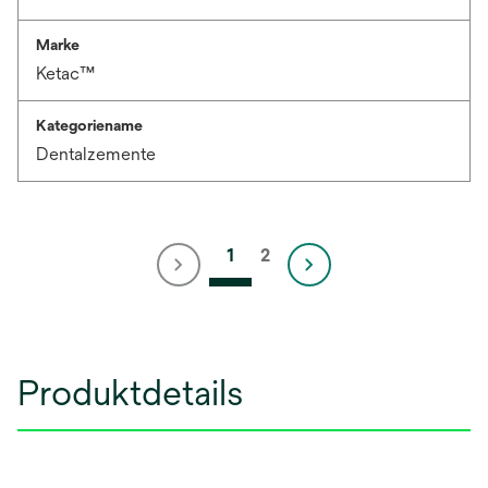
Marke
Ketac™
Kategoriename
Dentalzemente
1
2
Produktdetails