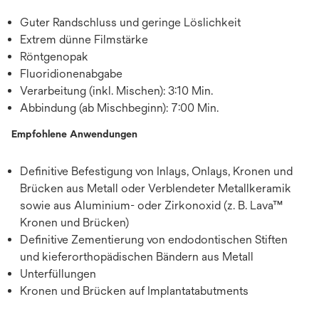
Guter Randschluss und geringe Löslichkeit
Extrem dünne Filmstärke
Röntgenopak
Fluoridionenabgabe
Verarbeitung (inkl. Mischen): 3:10 Min.
Abbindung (ab Mischbeginn): 7:00 Min.
Empfohlene Anwendungen
Definitive Befestigung von Inlays, Onlays, Kronen und
Brücken aus Metall oder Verblendeter Metallkeramik
sowie aus Aluminium- oder Zirkonoxid (z. B. Lava™
Kronen und Brücken)
Definitive Zementierung von endodontischen Stiften
und kieferorthopädischen Bändern aus Metall
Unterfüllungen
Kronen und Brücken auf Implantatabutments