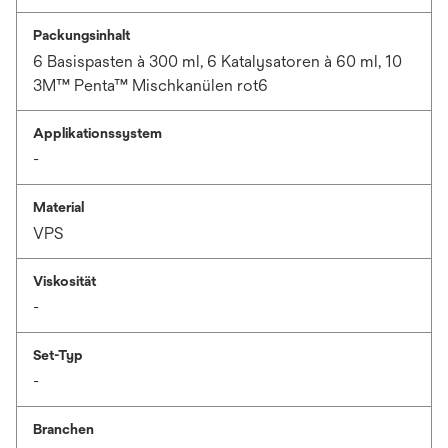
Packungsinhalt
6 Basispasten à 300 ml, 6 Katalysatoren à 60 ml, 10
3M™ Penta™ Mischkanülen rot6
Applikationssystem
-
Material
VPS
Viskosität
-
Set-Typ
-
Branchen