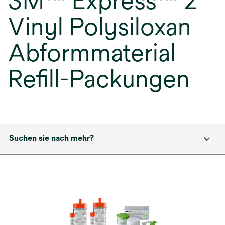
3M™ Express™ 2
Vinyl Polysiloxan
Abformmaterial
Refill-Packungen
Suchen sie nach mehr?