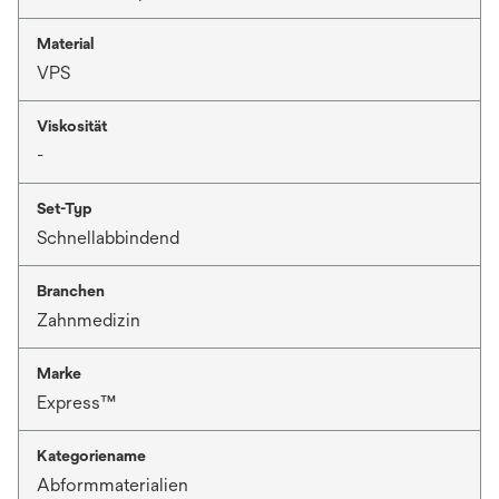
Material
VPS
Viskosität
-
Set-Typ
Schnellabbindend
Branchen
Zahnmedizin
Marke
Express™
Kategoriename
Abformmaterialien