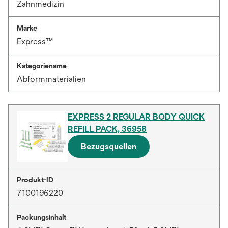
Zahnmedizin
Marke
Express™
Kategoriename
Abformmaterialien
EXPRESS 2 REGULAR BODY QUICK
REFILL PACK, 36958
Bezugsquellen
Produkt-ID
7100196220
Packungsinhalt