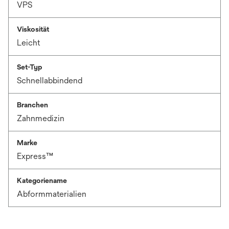
VPS
Viskosität
Leicht
Set-Typ
Schnellabbindend
Branchen
Zahnmedizin
Marke
Express™
Kategoriename
Abformmaterialien