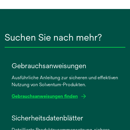
Suchen Sie nach mehr?
Gebrauchsanweisungen
Ausführliche Anleitung zur sicheren und effektiven
Nutzung von Solventum-Produkten.
Gebrauchsanweisungen finden
wird
in
Sicherheitsdatenblätter
einer
Detaillierte Produktzusammensetzung, sichere