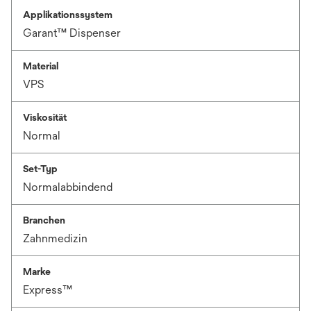
Applikationssystem
Garant™ Dispenser
Material
VPS
Viskosität
Normal
Set-Typ
Normalabbindend
Branchen
Zahnmedizin
Marke
Express™