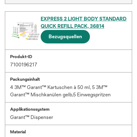
EXPRESS 2 LIGHT BODY STANDARD
QUICK REFILL PACK, 36814
Bezugsquellen
Produkt-ID
7100196217
Packungsinhalt
4 3M™ Garant™ Kartuschen à 50 ml, 5 3M™
Garant™ Mischkanülen gelb,5 Einwegspritzen
Applikationssystem
Garant™ Dispenser
Material