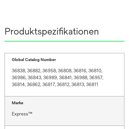
Produktspezifikationen
Global Catalog Number
36838, 36882, 36958, 36808, 36816, 36810,
36986, 36843, 36989, 36841, 36988, 36957,
36814, 36862, 36817, 36812, 36813, 36811
Marke
Express™