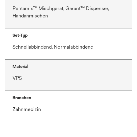
Pentamix™ Mischgerät, Garant™ Dispenser,
Handanmischen
Set-Typ
Schnellabbindend, Normalabbindend
Material
VPS
Branchen
Zahnmedizin