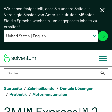
Wir haben festgestellt, dass Sie unsere Seite aus
Vereinigte Staaten von Amerika aufrufen. Möchten
Sie die Sprache wechseln, um angepasste Inhalte zu
erhalten?
Startseite
Zahnheilkunde
Dentale Lösungen
Prothetik
Abformmaterialien