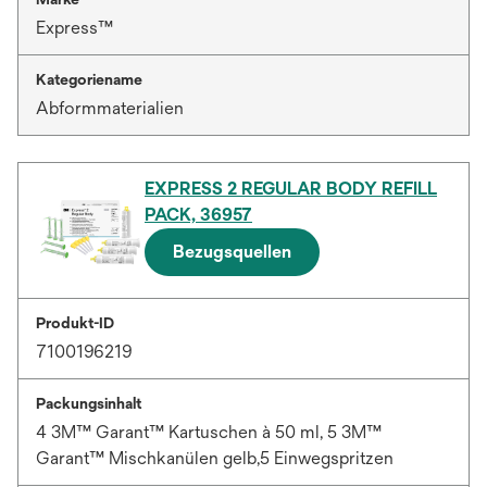
Express™
Kategoriename
Abformmaterialien
EXPRESS 2 REGULAR BODY REFILL
PACK, 36957
Bezugsquellen
Produkt-ID
7100196219
Packungsinhalt
4 3M™ Garant™ Kartuschen à 50 ml, 5 3M™
Garant™ Mischkanülen gelb,5 Einwegspritzen