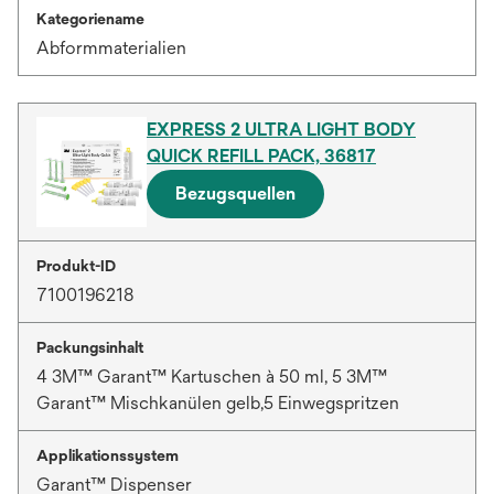
Kategoriename
Abformmaterialien
EXPRESS 2 ULTRA LIGHT BODY
QUICK REFILL PACK, 36817
Bezugsquellen
Produkt-ID
7100196218
Packungsinhalt
4 3M™ Garant™ Kartuschen à 50 ml, 5 3M™
Garant™ Mischkanülen gelb,5 Einwegspritzen
Applikationssystem
Garant™ Dispenser