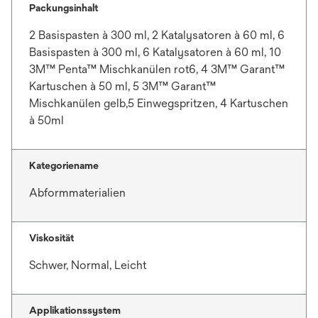
Packungsinhalt
2 Basispasten à 300 ml, 2 Katalysatoren à 60 ml, 6
Basispasten à 300 ml, 6 Katalysatoren à 60 ml, 10
3M™ Penta™ Mischkanülen rot6, 4 3M™ Garant™
Kartuschen à 50 ml, 5 3M™ Garant™
Mischkanülen gelb,5 Einwegspritzen, 4 Kartuschen
à 50ml
Kategoriename
Abformmaterialien
Viskosität
Schwer, Normal, Leicht
Applikationssystem