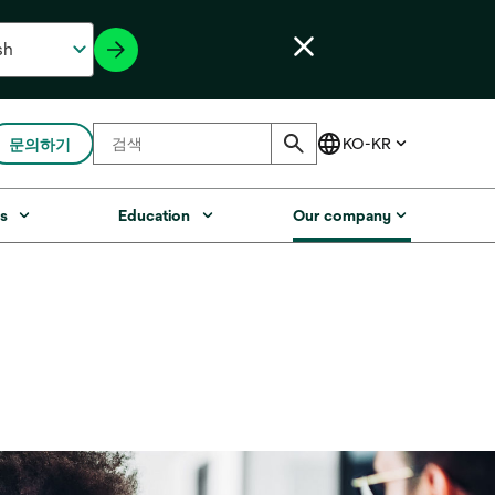
문의하기
s
Education
Our company