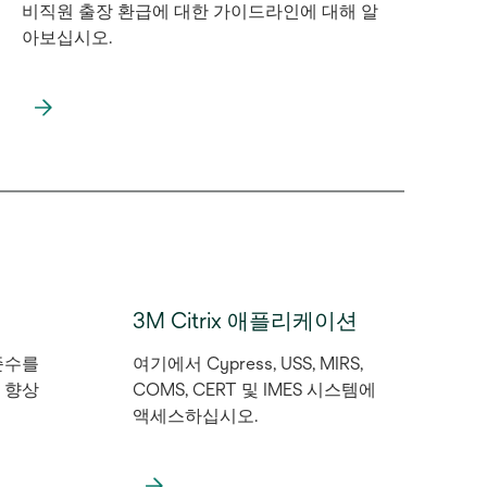
비직원 출장 환급에 대한 가이드라인에 대해 알
아보십시오.
새
탭
에
서
열
림
3M Citrix 애플리케이션
준수를
여기에서 Cypress, USS, MIRS,
 향상
COMS, CERT 및 IMES 시스템에
액세스하십시오.