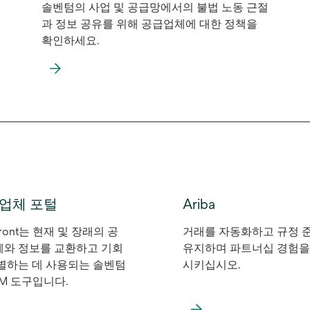
솔벤텀의 사업 및 공급망에서의 불법 노동 근절
과 정보 공유를 위해 공급업체에 대한 정책을
확인하세요.
새
탭
에
서
열
림
업체 포털
Ariba
front는 현재 및 장래의 공
거래를 자동화하고 규정 
와 정보를 교환하고 기회
유지하며 파트너십 경험을
별하는 데 사용되는 솔벤텀
시키십시오.
RM 도구입니다.