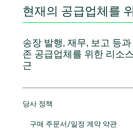
현재의 공급업체를 
송장 발행, 재무, 보고 등과
존 공급업체를 위한 리소스
근
당사 정책
구매 주문서/일정 계약 약관