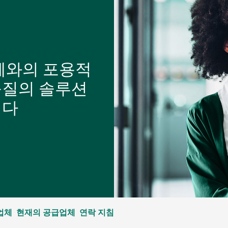
체와의 포용적
품질의 솔루션
니다
업체
현재의 공급업체
연락 지침