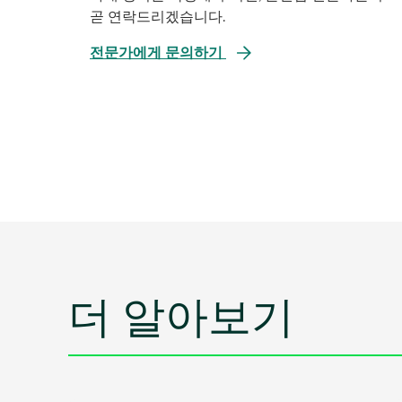
곧 연락드리겠습니다.
새
전문가에게 문의하기
탭
에
서
열
림
더 알아보기