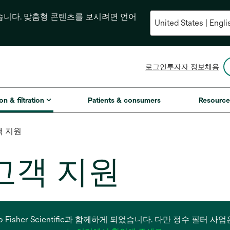
습니다. 맞춤형 콘텐츠를 보시려면 언어
새
로그인
투자자 정보
채용
탭
에
서
on & filtration
Patients & consumers
Resource
열
림
객 지원
고객 지원
은 Thermo Fisher Scientific과 함께하게 되었습니다. 다만 정수 