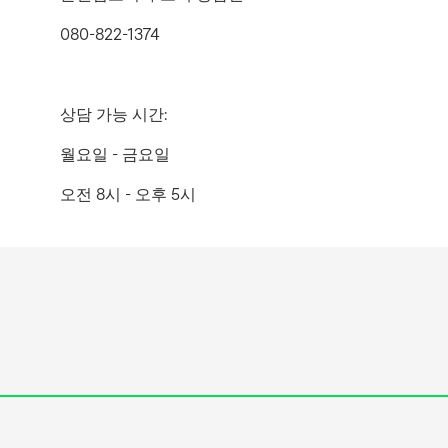
080-822-1374
상담 가능 시간:
월요일 - 금요일
오전 8시 - 오후 5시