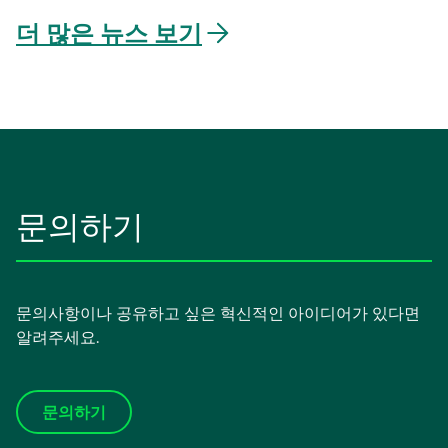
에
더 많은 뉴스 보기
서
열
림
문의하기
문의사항이나 공유하고 싶은 혁신적인 아이디어가 있다면
알려주세요.
문의하기