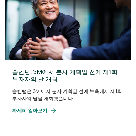
열
림
솔벤텀, 3M에서 분사 계획일 전에 제1회
투자자의 날 개최
솔벤텀은 3M 에서 분사 계획일 전에 뉴욕에서 제1회
투자자의 날을 개최했습니다.
자세히 알아보기
새
탭