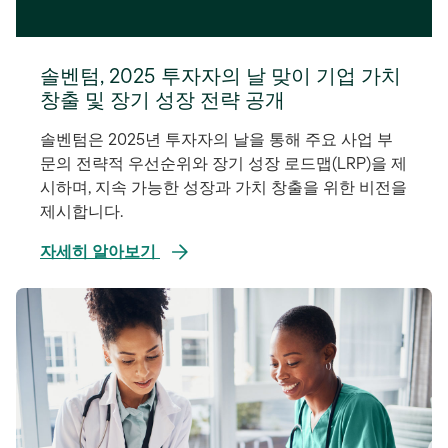
솔벤텀, 2025 투자자의 날 맞이 기업 가치
창출 및 장기 성장 전략 공개
솔벤텀은 2025년 투자자의 날을 통해 주요 사업 부
문의 전략적 우선순위와 장기 성장 로드맵(LRP)을 제
시하며, 지속 가능한 성장과 가치 창출을 위한 비전을
제시합니다.
자세히 알아보기
새
탭
에
서
열
림