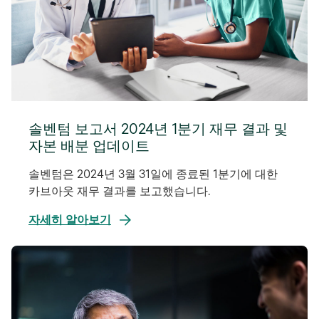
솔벤텀 보고서 2024년 1분기 재무 결과 및
자본 배분 업데이트
솔벤텀은 2024년 3월 31일에 종료된 1분기에 대한
카브아웃 재무 결과를 보고했습니다.
자세히 알아보기
새
탭
에
서