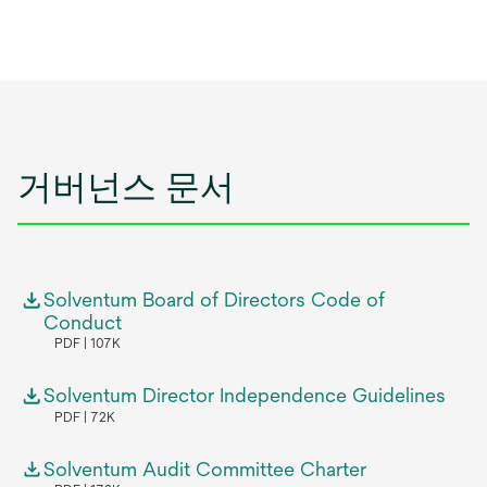
거버넌스 문서
Solventum Board of Directors Code of
Conduct
PDF
107K
Solventum Director Independence Guidelines
PDF
72K
Solventum Audit Committee Charter