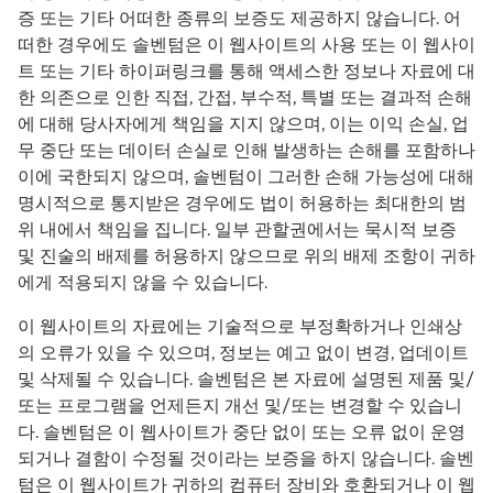
증 또는 기타 어떠한 종류의 보증도 제공하지 않습니다. 어
떠한 경우에도 솔벤텀은 이 웹사이트의 사용 또는 이 웹사이
트 또는 기타 하이퍼링크를 통해 액세스한 정보나 자료에 대
한 의존으로 인한 직접, 간접, 부수적, 특별 또는 결과적 손해
에 대해 당사자에게 책임을 지지 않으며, 이는 이익 손실, 업
무 중단 또는 데이터 손실로 인해 발생하는 손해를 포함하나
이에 국한되지 않으며, 솔벤텀이 그러한 손해 가능성에 대해
명시적으로 통지받은 경우에도 법이 허용하는 최대한의 범
위 내에서 책임을 집니다. 일부 관할권에서는 묵시적 보증
및 진술의 배제를 허용하지 않으므로 위의 배제 조항이 귀하
에게 적용되지 않을 수 있습니다.
이 웹사이트의 자료에는 기술적으로 부정확하거나 인쇄상
의 오류가 있을 수 있으며, 정보는 예고 없이 변경, 업데이트
및 삭제될 수 있습니다. 솔벤텀은 본 자료에 설명된 제품 및/
또는 프로그램을 언제든지 개선 및/또는 변경할 수 있습니
다. 솔벤텀은 이 웹사이트가 중단 없이 또는 오류 없이 운영
되거나 결함이 수정될 것이라는 보증을 하지 않습니다. 솔벤
텀은 이 웹사이트가 귀하의 컴퓨터 장비와 호환되거나 이 웹