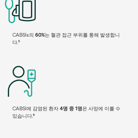
CABSIs의
60%
는 혈관 접근 부위를 통해 발생합니
다.⁵
CABSI에 감염된 환자
4명 중 1명
은 사망에 이를 수
있습니다.⁶