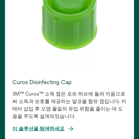
Curos Disinfecting Cap
3M™ Curos™ 소독 캡은 포트·허브에 돌려 끼움으로
써 소독과 보호를 제공하는 알코올 함유 캡입니다. 카
테터 삽입 후 오염 물질의 유입 위험을 줄이는 데 도
움을 주도록 설계되었습니다.
이 솔루션을 탐색하세요