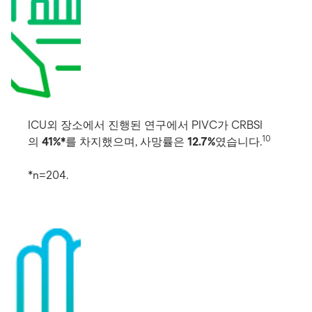
ICU외 장소에서 진행된 연구에서 PIVC가 CRBSI
10
의
41%*
를 차지했으며, 사망률은
12.7%
였습니다.
*n=204.