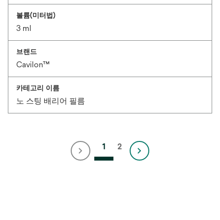
볼륨(미터법)
3 ml
브랜드
Cavilon™
카테고리 이름
노 스팅 배리어 필름
1
2