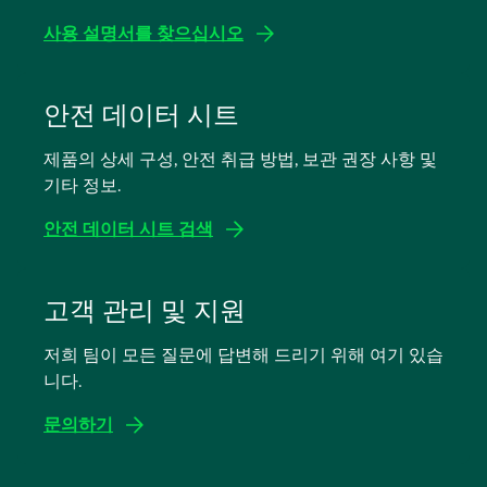
사용 설명서를 찾으십시오
새
탭
안전 데이터 시트
에
제품의 상세 구성, 안전 취급 방법, 보관 권장 사항 및
서
기타 정보.
열
림
안전 데이터 시트 검색
새
탭
고객 관리 및 지원
에
저희 팀이 모든 질문에 답변해 드리기 위해 여기 있습
서
니다.
열
림
문의하기