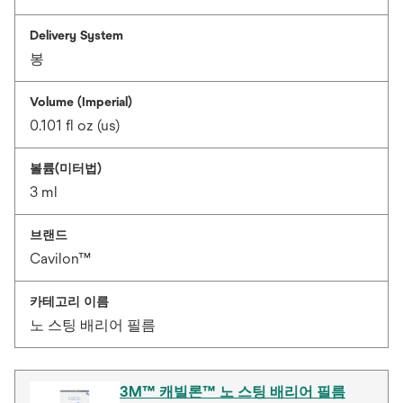
Delivery System
봉
Volume (Imperial)
0.101 fl oz (us)
볼륨(미터법)
3 ml
브랜드
Cavilon™
카테고리 이름
노 스팅 배리어 필름
3M™ 캐빌론™ 노 스팅 배리어 필름