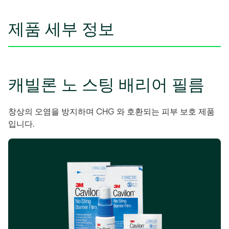
제품 세부 정보
캐빌론 노 스팅 배리어 필름
창상의 오염을 방지하며 CHG 와 호환되는 피부 보호 제품
입니다.