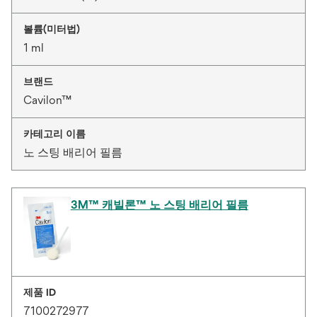
볼륨(미터법)
1 ml
브랜드
Cavilon™
카테고리 이름
노 스팅 배리어 필름
3M™ 캐빌론™ 노 스팅 배리어 필름
제품 ID
7100272977