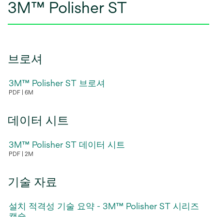
3M™ Polisher ST
브로셔
3M™ Polisher ST 브로셔
PDF
6M
새
탭
데이터 시트
에
서
3M™ Polisher ST 데이터 시트
열
PDF
2M
림
새
탭
기술 자료
에
서
설치 적격성 기술 요약 - 3M™ Polisher ST 시리즈
열
캡슐