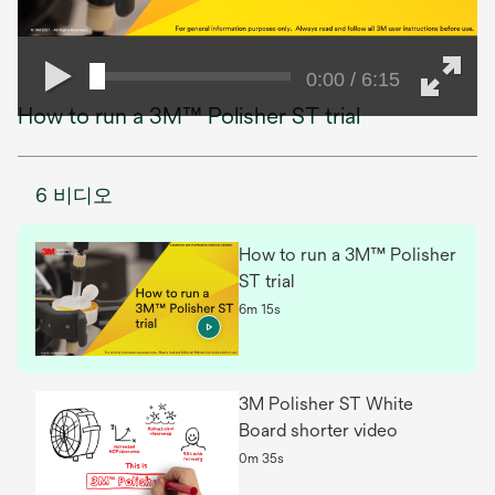
0:00 / 6:15
How to run a 3M™ Polisher ST trial
6 비디오
How to run a 3M™ Polisher
ST trial
6m 15s
3M Polisher ST White
Board shorter video
0m 35s