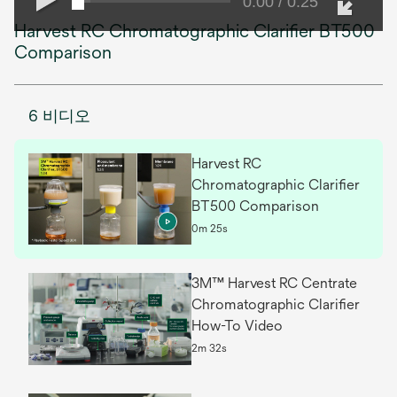
0:00 / 0:25
Harvest RC Chromatographic Clarifier BT500
Comparison
6 비디오
Harvest RC
Chromatographic Clarifier
BT500 Comparison
0m 25s
3M™ Harvest RC Centrate
Chromatographic Clarifier
How-To Video
2m 32s