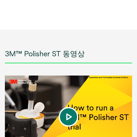
3M™ Polisher ST 동영상
play