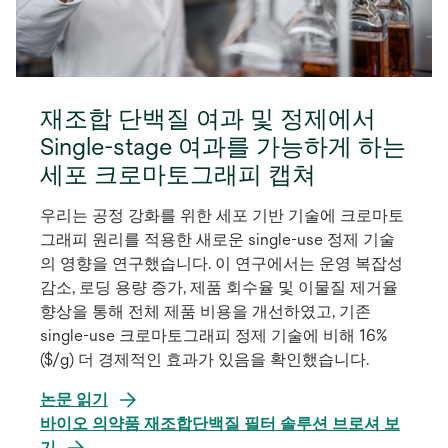
재조합 단백질 여과 및 정제에서
Single-stage 여과를 가능하게 하는
세포 크로마토그래피 캡쳐
우리는 공정 강화를 위한 세포 기반 기술에 크로마토
그래피 원리를 적용한 새로운 single-use 정제 기술
의 영향을 연구했습니다. 이 연구에서는 운영 복잡성
감소, 로딩 용량 증가, 제품 회수율 및 이물질 제거율
향상을 통해 전체 제품 비용을 개선하였고, 기존
single-use 크로마토그래피 정제 기술에 비해 16%
($/g) 더 경제적인 효과가 있음을 확인했습니다.
새
논문 읽기
탭
바이오 의약품 재조합단백질 필터 솔루션 브로셔 보
새
에
기