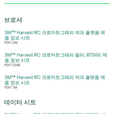
브로셔
3M™ Harvest RC 크로마토그래피 여과 플랫폼 제
품 정보 시트
PDF
2M
새
탭
3M™ Harvest RC 크로마토그래피 필터, BT500, 제
에
품 정보 시트
PDF
334K
서
새
열
탭
3M™ Harvest RC 크로마토그래피 여과 플랫폼 제
림
에
품 정보 시트
PDF
1M
서
새
열
탭
림
데이터 시트
에
서