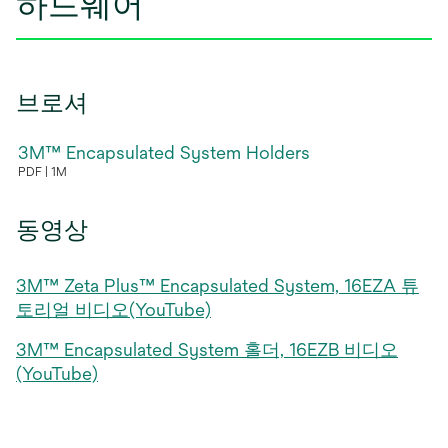
하드웨어
열
림
브로셔
3M™ Encapsulated System Holders
PDF
1M
새
탭
동영상
에
서
3M™ Zeta Plus™ Encapsulated System, 16EZA 튜
열
토리얼 비디오(YouTube)
림
3M™ Encapsulated System 홀더, 16EZB 비디오
(YouTube)