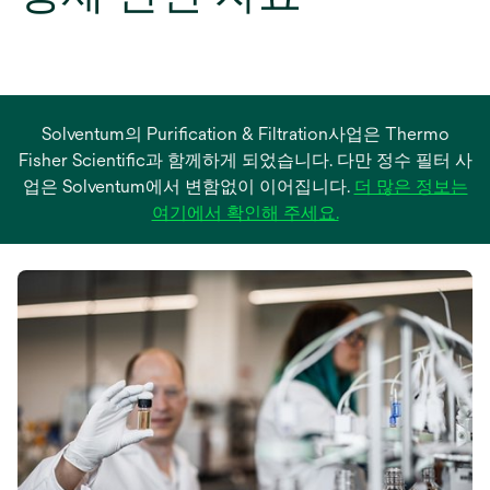
Solventum의 Purification & Filtration사업은 Thermo
Fisher Scientific과 함께하게 되었습니다. 다만 정수 필터 사
업은 Solventum에서 변함없이 이어집니다.
더 많은 정보는
새
여기에서 확인해 주세요.
탭
에
서
열
림