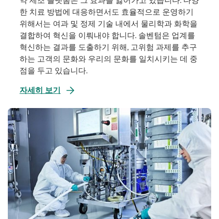
약 제조 플랫폼은 그 효과를 잃어가고 있습니다. 다양
한 치료 방법에 대응하면서도 효율적으로 운영하기
위해서는 여과 및 정제 기술 내에서 물리학과 화학을
결합하여 혁신을 이뤄내야 합니다. 솔벤텀은 업계를
혁신하는 결과를 도출하기 위해, 고위험 과제를 추구
하는 고객의 문화와 우리의 문화를 일치시키는 데 중
점을 두고 있습니다.
새
자세히 보기
탭
에
서
열
림