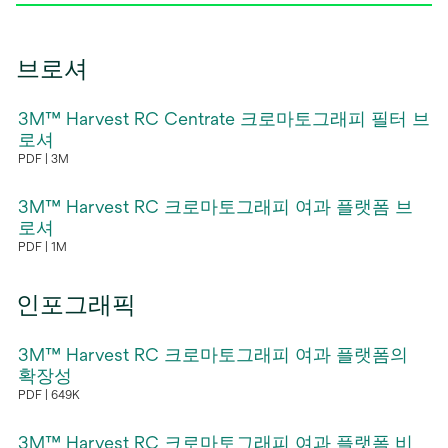
브로셔
3M™ Harvest RC Centrate 크로마토그래피 필터 브
로셔
PDF
3M
새
탭
3M™ Harvest RC 크로마토그래피 여과 플랫폼 브
에
로셔
PDF
1M
서
새
열
탭
림
인포그래픽
에
서
3M™ Harvest RC 크로마토그래피 여과 플랫폼의
열
확장성
림
PDF
649K
새
탭
3M™ Harvest RC 크로마토그래피 여과 플랫폼 비