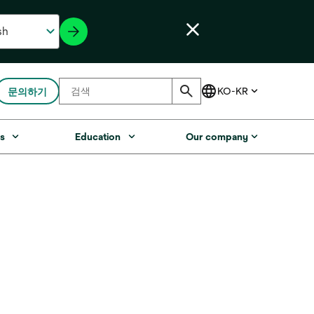
문의하기
s
Education
Our company