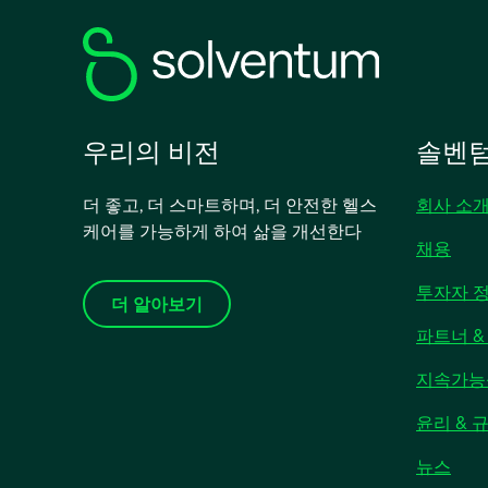
우리의 비전
솔벤텀
더 좋고, 더 스마트하며, 더 안전한 헬스
회사 소
케어를 가능하게 하여 삶을 개선한다
채용
투자자 
더 알아보기
파트너 &
지속가능
윤리 & 
새
뉴스