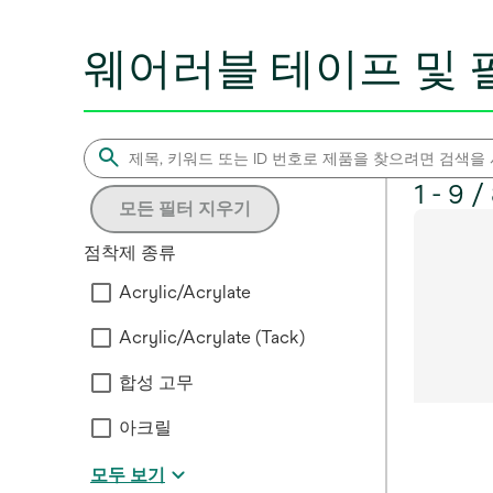
웨어러블 테이프 및 
1 - 9 
모든 필터 지우기
점착제 종류
Acrylic/Acrylate
Acrylic/Acrylate (Tack)
합성 고무
아크릴
모두 보기