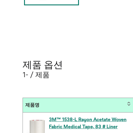
제품 옵션
1- / 제품
제품명
3M™ 1538-L Rayon Acetate Woven
Fabric Medical Tape, 83 # Liner