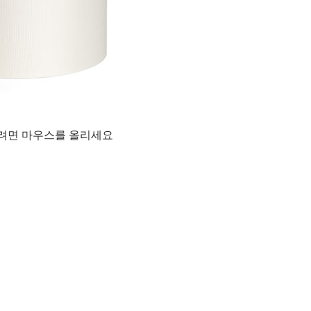
려면 마우스를 올리세요