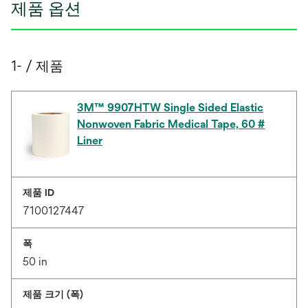
제품 옵션
1- / 제품
3M™ 9907HTW Single Sided Elastic
Nonwoven Fabric Medical Tape, 60 #
Liner
제품 ID
7100127447
폭
50 in
제품 크기 (폭)