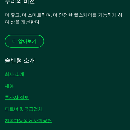
우리의 비전
더 좋고, 더 스마트하며, 더 안전한 헬스케어를 가능하게 하
여 삶을 개선한다
더 알아보기
솔벤텀 소개
회사 소개
채용
새
투자자 정보
탭
파트너 & 공급업체
에
서
지속가능성 & 사회공헌
열