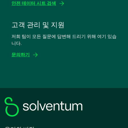
안전 데이터 시트 검색
새
탭
고객 관리 및 지원
에
저희 팀이 모든 질문에 답변해 드리기 위해 여기 있습
서
니다.
열
림
문의하기