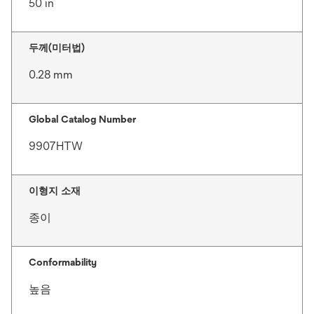
50 in
두께(미터법)
0.28 mm
Global Catalog Number
9907HTW
이형지 소재
종이
Conformability
높음