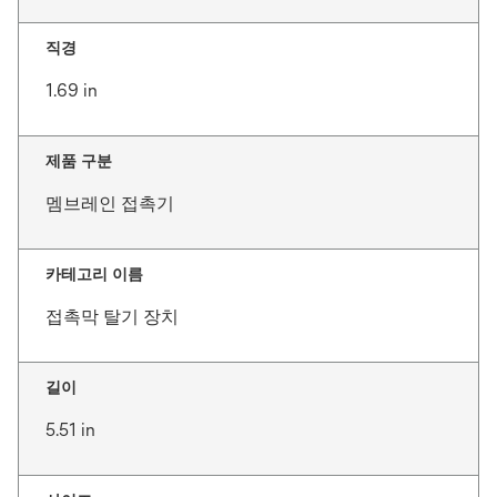
직경
1.69 in
제품 구분
멤브레인 접촉기
카테고리 이름
접촉막 탈기 장치
길이
5.51 in