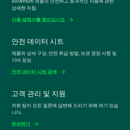
Solventum 제품의 안전하고 효과적인 사용에 관한
상세한 지침.
사용 설명서를 찾으십시오
새
탭
안전 데이터 시트
에
제품의 상세 구성, 안전 취급 방법, 보관 권장 사항 및
서
기타 정보.
열
림
안전 데이터 시트 검색
새
탭
고객 관리 및 지원
에
저희 팀이 모든 질문에 답변해 드리기 위해 여기 있습
서
니다.
열
림
문의하기