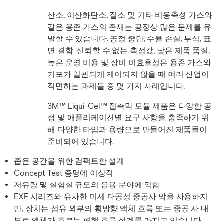
산소, 이산화탄소, 질소 및 기타 비응축성 가스와
같은 용존 가스의 존재는 공정상 많은 문제를 유
발할 수 있습니다. 공정 중단, 수율 손실, 부식, 표
면 결함, 신뢰할 수 없는 측정값, 낮은 제품 품질,
높은 운영 비용 및 장비 비효율성은 용존 가스와
기포가 일관되게 제어되지 않을 때 여러 산업이
직면하는 과제들 중 몇 가지 사례입니다.
3M™ Liqui-Cel™ 접촉막 모듈 제품은 다양한 공
정 및 애플리케이션별 요구 사항을 충족하기 위
해 다양한 타입과 용량으로 만들어진 제품들이
준비되어 있습니다.
좁은 공간을 위한 컴팩트한 설계
Concept Test 증명에 이상적
저유량 및 실험실 규모의 응용 분야에 적합
EXF 시리즈와 유사한 미세 다공성 중공사 막을 사용하지
만, 장치는 섬유 외부의 횡방향 액체 흐름 또는 중공 사 내
부로 액체가 흐르는 평행 흐름 설계를 가지고 있습니다.