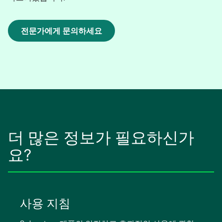
전문가에게 문의하세요
새
탭
에
서
열
림
더 많은 정보가 필요하신가
요?
사용 지침