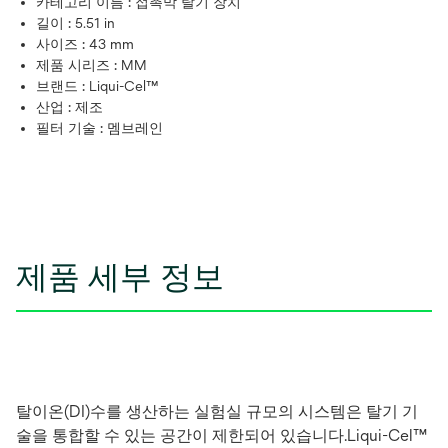
카테고리 이름 :
접촉막 탈기 장치
길이 :
5.51 in
사이즈 :
43 mm
제품 시리즈 :
MM
브랜드 :
Liqui-Cel™
산업 :
제조
필터 기술 :
멤브레인
제품 세부 정보
탈이온(DI)수를 생산하는 실험실 규모의 시스템은 탈기 기
술을 통합할 수 있는 공간이 제한되어 있습니다.Liqui-Cel™