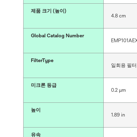
제품 크기 (높이)
4.8 cm
Global Catalog Number
EMP101AE
FilterType
일회용 필터
미크론 등급
0.2 μm
높이
1.89 in
유속