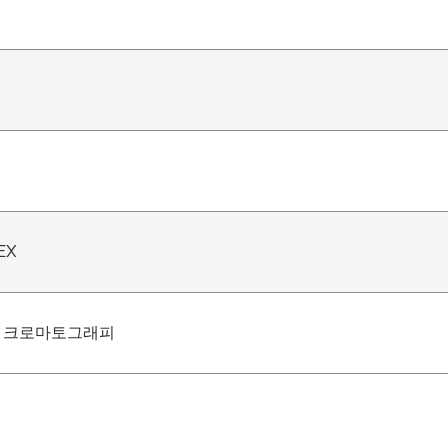
EX
환 크로마토그래피