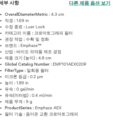
세부 사항
다른 제품 옵션 보기
OverallDiameterMetric :
4.3 cm
직경 :
1.69 in
수정 종료 :
Luer Lock
카테고리 이름 :
크로마토그래피 필터
권장 작업 :
수확 및 정화
브랜드 :
Emphaze™
산업 :
바이오 의약품 제조 공정
제품 크기 (높이) :
4.8 cm
Global Catalog Number :
EMP101AEX020R
FilterType :
일회용 필터
미크론 등급 :
0.2 μm
높이 :
1.89 in
유속 :
0 gal/min
이미지를 확대하려면 마우스를 
유속(미터법) :
0.4 ml/min
제품 무게 :
9 g
ProductSeries :
Emphaze AEX
필터 기술 :
음이온 교환 크로마토그래피