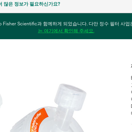
더 많은 정보가 필요하신가요?
은 Thermo Fisher Scientific과 함께하게 되었습니다. 다만 정수 
새
는 여기에서 확인해 주세요.
탭
에
서
열
림