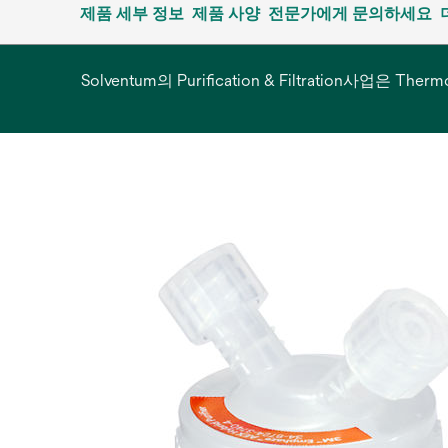
제품 세부 정보
제품 사양
전문가에게 문의하세요
Solventum의 Purification & Filtration사업