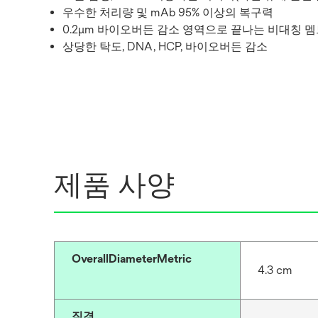
우수한 처리량 및 mAb 95% 이상의 복구력
0.2µm 바이오버든 감소 영역으로 끝나는 비대칭 
상당한 탁도, DNA, HCP, 바이오버든 감소
제품 사양
OverallDiameterMetric
4.3 cm
직경