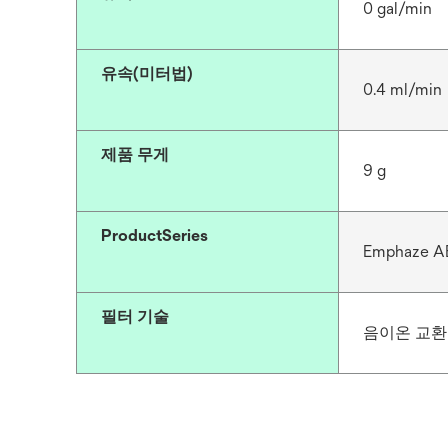
0 gal/min
유속(미터법)
0.4 ml/min
제품 무게
9 g
ProductSeries
Emphaze A
필터 기술
음이온 교