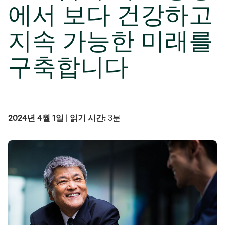
에서 보다 건강하고
지속 가능한 미래를
구축합니다
2024년 4월 1일
|
읽기 시간:
3분