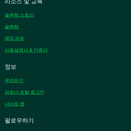
리소스 및 교육
서
열
솔벤텀 스토리
림
솔벤텀
SDS 검색
사용설명서 & 인증서
정보
문의하기
파트너 포털 로그인
사이트 맵
팔로우하기