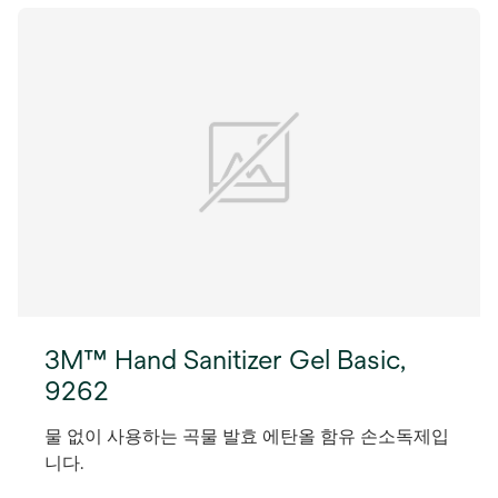
3M™ Hand Sanitizer Gel Basic,
9262
물 없이 사용하는 곡물 발효 에탄올 함유 손소독제입
니다.