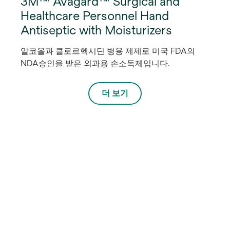
3M™ Avagard™ Surgical and
Healthcare Personnel Hand
Antiseptic with Moisturizers
알코올과 클로르헥시딘 병용 제제로 미국 FDA의
NDA승인을 받은 외과용 손소독제입니다.
더 보기