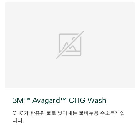
3M™ Avagard™ CHG Wash
CHG가 함유된 물로 씻어내는 물비누용 손소독제입
니다.