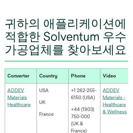
귀하의 애플리케이션에
적합한 Solventum 우수
가공업체를 찾아보세요
Converter
Country
Phone
Video
ADDEV
USA
+1 262-255-
ADDEV
Materials
6150 (USA)
Materials -
UK
새
Healthcare
Healthcare
+44 (1903)
탭
새
& Wellness
France
750-000
에
탭
(UK &
서
에
France)
열
서