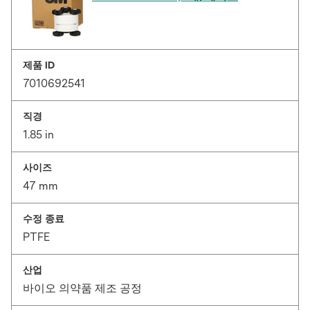
제품 ID
7010692541
직경
1.85 in
사이즈
47 mm
수정 종료
PTFE
산업
바이오 의약품 제조 공정