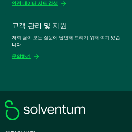
안전 데이터 시트 검색
새
탭
고객 관리 및 지원
에
저희 팀이 모든 질문에 답변해 드리기 위해 여기 있습
서
니다.
열
림
문의하기