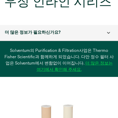
우징 인라인 시리즈
더 많은 정보가 필요하신가요?
Solventum의 Purification & Filtration사업은 Thermo
Fisher Scientific과 함께하게 되었습니다. 다만 정수 필터 사
업은 Solventum에서 변함없이 이어집니다.
더 많은 정보는
새
여기에서 확인해 주세요.
탭
에
서
열
림