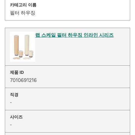
카테고리 이름
필터 하우징
랩 스케일 필터 하우징 인라인 시리즈
제품 ID
7010691216
직경
-
사이즈
-