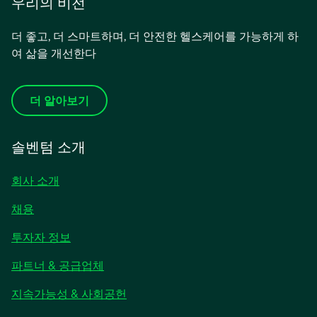
우리의 비전
더 좋고, 더 스마트하며, 더 안전한 헬스케어를 가능하게 하
여 삶을 개선한다
더 알아보기
솔벤텀 소개
회사 소개
채용
새
투자자 정보
탭
파트너 & 공급업체
에
서
지속가능성 & 사회공헌
열