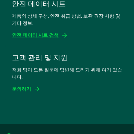
탭
안전 데이터 시트
에
제품의 상세 구성, 안전 취급 방법, 보관 권장 사항 및
서
기타 정보.
열
림
안전 데이터 시트 검색
새
탭
고객 관리 및 지원
에
저희 팀이 모든 질문에 답변해 드리기 위해 여기 있습
서
니다.
열
림
문의하기