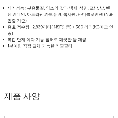
제거성능 : 부유물질, 염소의 맛과 냄새, 석면, 포낭, 납, 벤
젠,린데인, 아트라진,카보퓨란, 톡사펜, P-디콜로벤젠 (NSF
인증 기준)
유효 정수량 : 2,839리터( NSF인증) / 560 리터(KC마크 인
증)
복합 단계 여과 기능 필터로 깨끗한 물 제공
1분이면 직접 교체 가능한 리필필터
제품 사양