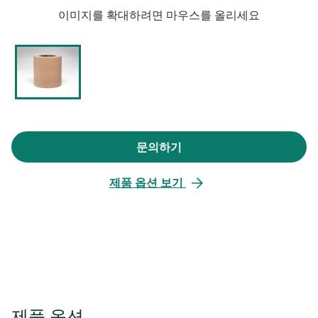
이미지를 확대하려면 마우스를 올리세요
문의하기
새
탭
제품 옵션 보기
에
서
열
림
제품 옵션