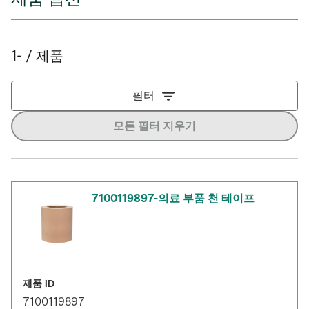
1- / 제품
필터
모든 필터 지우기
7100119897-의료 부품 천 테이프
제품 ID
7100119897