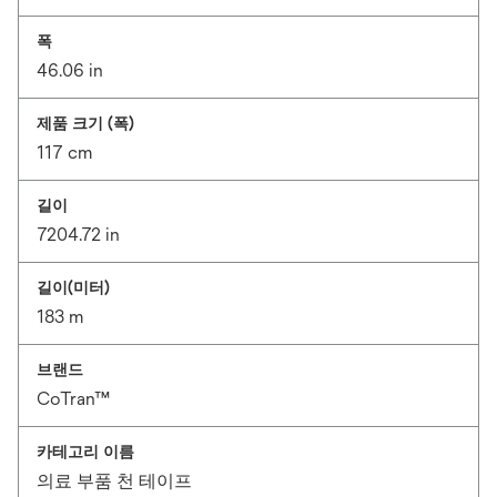
폭
46.06 in
제품 크기 (폭)
117 cm
길이
7204.72 in
길이(미터)
183 m
브랜드
CoTran™
카테고리 이름
의료 부품 천 테이프