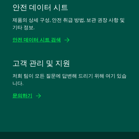
탭
안전 데이터 시트
에
제품의 상세 구성, 안전 취급 방법, 보관 권장 사항 및
서
기타 정보.
열
림
안전 데이터 시트 검색
새
탭
고객 관리 및 지원
에
저희 팀이 모든 질문에 답변해 드리기 위해 여기 있습
서
니다.
열
림
문의하기