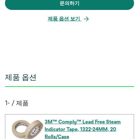
문의하기
새
탭
제품 옵션 보기
에
서
열
림
제품 옵션
1- / 제품
3M™ Comply™ Lead Free Steam
Indicator Tape, 1322-24MM, 20
Rolls/Case