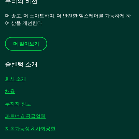
우리의 비전
더 좋고, 더 스마트하며, 더 안전한 헬스케어를 가능하게 하
여 삶을 개선한다
더 알아보기
솔벤텀 소개
회사 소개
채용
새
투자자 정보
탭
파트너 & 공급업체
에
서
지속가능성 & 사회공헌
열