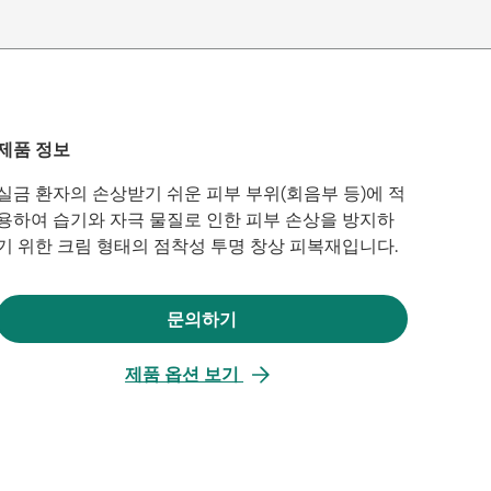
제품 정보
실금 환자의 손상받기 쉬운 피부 부위(회음부 등)에 적
용하여 습기와 자극 물질로 인한 피부 손상을 방지하
기 위한 크림 형태의 점착성 투명 창상 피복재입니다.
문의하기
새
탭
제품 옵션 보기
에
서
열
림