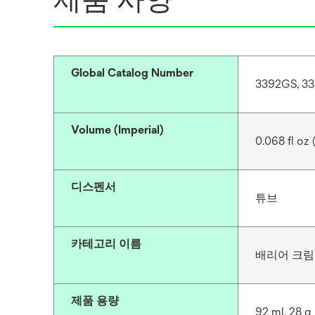
Global Catalog Number
3392GS, 3
Volume (Imperial)
0.068 fl oz (
디스펜서
튜브
카테고리 이름
배리어 크림
제품 용량
92 ml, 28 g