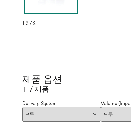
1-2 / 2
제품 옵션
1- / 제품
Delivery System
Volume (Imper