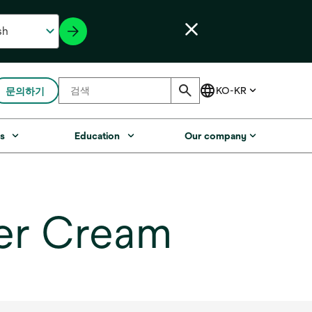
문의하기
s
Education
Our company
er Cream