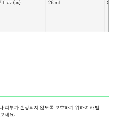
 fl oz (us)
28 ml
Cavilon™
나 피부가 손상되지 않도록 보호하기 위하여 캐빌
보세요.