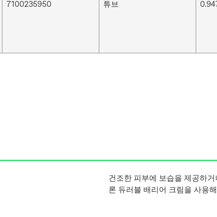
7100235950
튜브
0.947
건조한 피부에 보습을 제공하거
론 듀러블 배리어 크림을 사용해