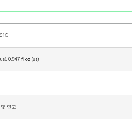
391G
us), 0.947 fl oz (us)
 및 연고