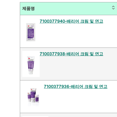
제품명
7100377940-배리어 크림 및 연고
7100377938-배리어 크림 및 연고
7100377936-배리어 크림 및 연고