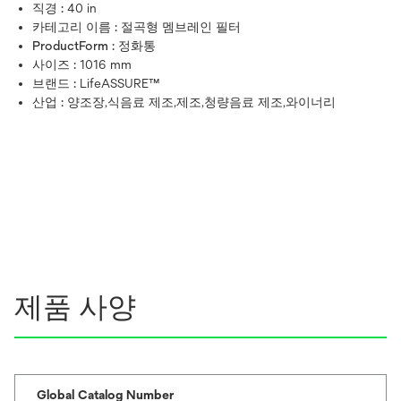
직경 :
40 in
카테고리 이름 :
절곡형 멤브레인 필터
ProductForm :
정화통
사이즈 :
1016 mm
브랜드 :
LifeASSURE™
산업 :
양조장,식음료 제조,제조,청량음료 제조,와이너리
제품 사양
Global Catalog Number