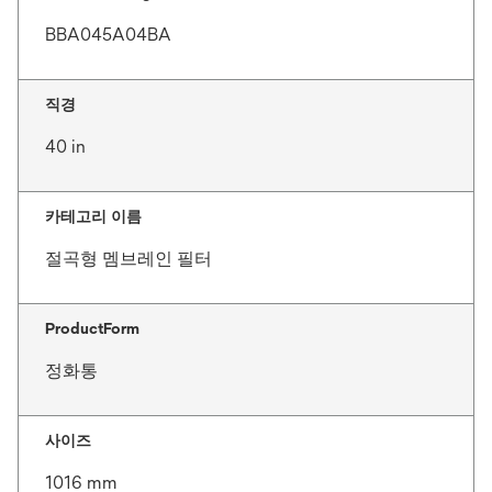
BBA045A04BA
직경
40 in
카테고리 이름
절곡형 멤브레인 필터
ProductForm
정화통
사이즈
1016 mm