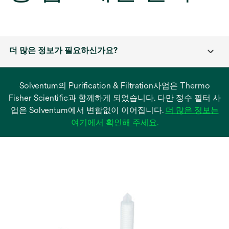
더 많은 정보가 필요하신가요?
Solventum의 Purification & Filtration사업은 Thermo
Fisher Scientific과 함께하게 되었습니다. 다만 정수 필터 사
업은 Solventum에서 변함없이 이어집니다.
더 많은 정보는
새
여기에서 확인해 주세요.
탭
에
서
열
림