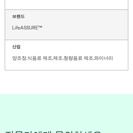
브랜드
LifeASSURE™
산업
양조장,식음료 제조,제조,청량음료 제조,와이너리