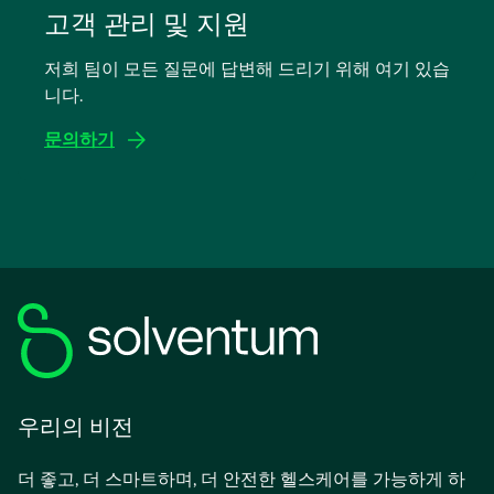
탭
고객 관리 및 지원
에
저희 팀이 모든 질문에 답변해 드리기 위해 여기 있습
서
니다.
열
림
문의하기
우리의 비전
더 좋고, 더 스마트하며, 더 안전한 헬스케어를 가능하게 하