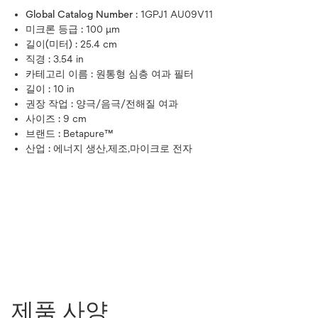
Global Catalog Number :
1GPJ1 AU09V11
미크론 등급 :
100 μm
길이(미터) :
25.4 cm
직경 :
3.54 in
카테고리 이름 :
원통형 심층 여과 필터
길이 :
10 in
권장 작업 :
양극/음극/전해질 여과
사이즈 :
9 cm
브랜드 :
Betapure™
산업 :
에너지 생산,제조,마이크로 전자
제품 사양