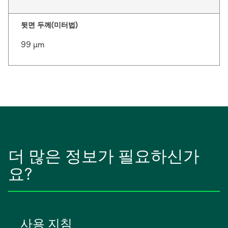
뒷면 두께(미터법)
99 μm
더 많은 정보가 필요하신가
요?
사용 지침