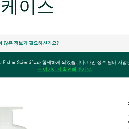
1개/케이스
더 많은 정보가 필요하신가요?
은 Thermo Fisher Scientific과 함께하게 되었습니다. 다만 정수 
새
는 여기에서 확인해 주세요.
탭
에
서
열
림