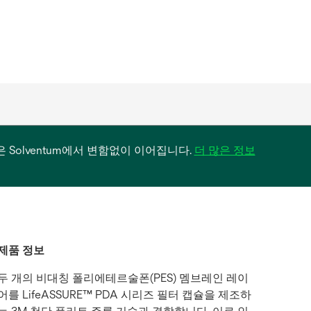
필터 사업은 Solventum에서 변함없이 이어집니다.
더 많은 정보
제품 정보
두 개의 비대칭 폴리에테르술폰(PES) 멤브레인 레이
어를 LifeASSURE™ PDA 시리즈 필터 캡슐을 제조하