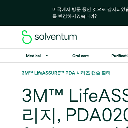
미국에서 방문 중인 것으로 감지되었
를 변경하시겠습니까?
Medical
Oral care
Purificati
3M™ LifeASSURE™ PDA 시리즈 캡슐 필터
3M™ LifeA
리지, PDA020C