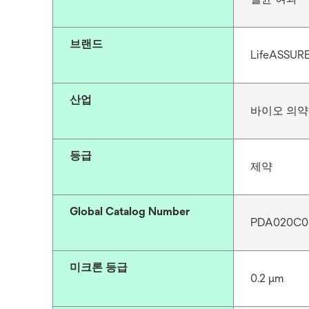
브랜드
LifeASSUR
산업
바이오 의약
등급
제약
Global Catalog Number
PDA020C0
미크론 등급
0.2 μm