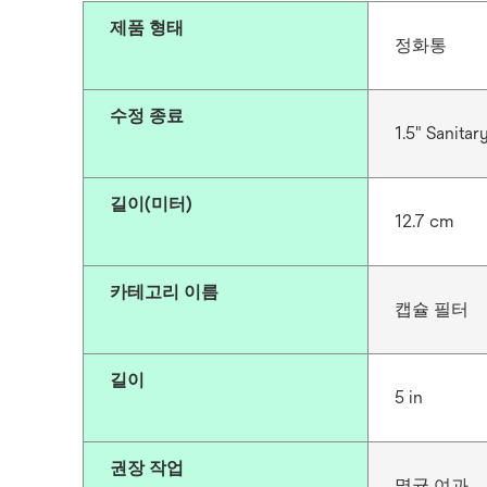
제품 형태
정화통
수정 종료
1.5" Sanitary
길이(미터)
12.7 cm
카테고리 이름
캡슐 필터
길이
5 in
권장 작업
멸균 여과