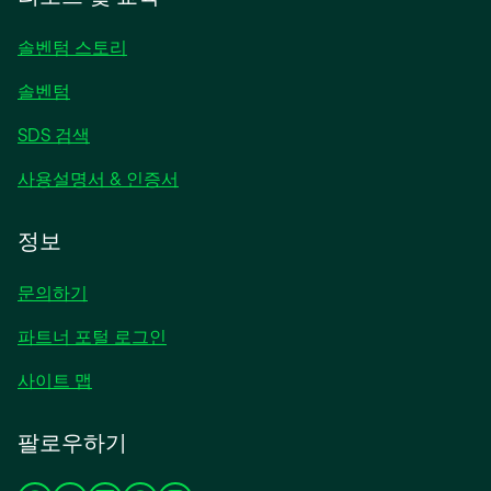
서
열
솔벤텀 스토리
림
솔벤텀
SDS 검색
사용설명서 & 인증서
정보
문의하기
파트너 포털 로그인
사이트 맵
팔로우하기