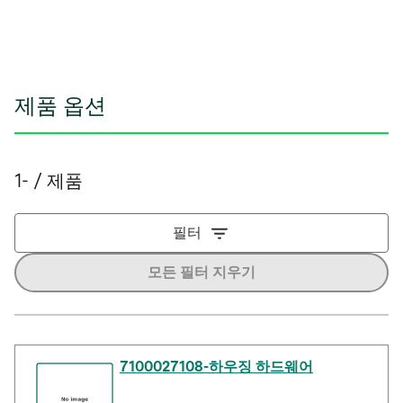
제품 옵션
1- / 제품
필터
모든 필터 지우기
7100027108-하우징 하드웨어