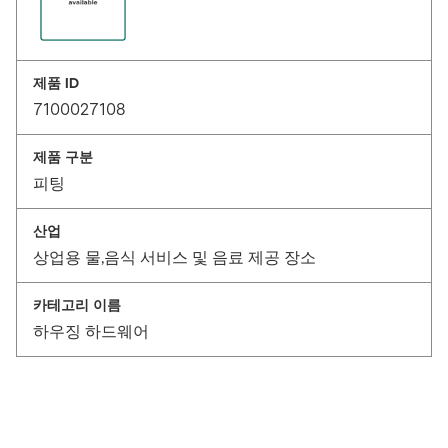
제품 ID
7100027108
제품 구분
피팅
산업
상업용 물,음식 서비스 및 음료 제공 장소
카테고리 이름
하우징 하드웨어