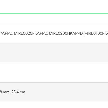
47APPD, MIRE0020FKAPPD, MIRE0200HKAPPD, MIRE0100F
n
08 mm, 25.4 cm