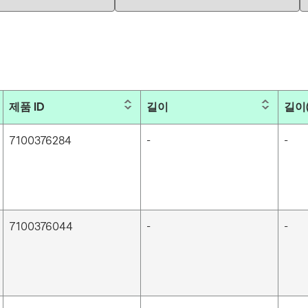
제품 ID
길이
길이
7100376284
-
-
7100376044
-
-