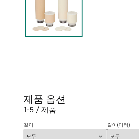
제품 옵션
1-5 / 제품
길이
길이(미터)