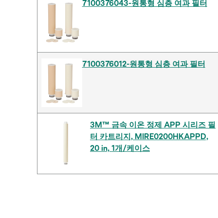
7100376043-원통형 심층 여과 필터
7100376012-원통형 심층 여과 필터
3M™ 금속 이온 정제 APP 시리즈 필
터 카트리지, MIRE0200HKAPPD,
20 in, 1개/케이스