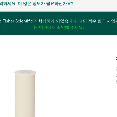
문의하세요
더 많은 정보가 필요하신가요?
은 Thermo Fisher Scientific과 함께하게 되었습니다. 다만 정수 
새
는 여기에서 확인해 주세요.
탭
에
서
열
림