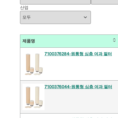
산업
제품명
7100376284-원통형 심층 여과 필터
7100376044-원통형 심층 여과 필터