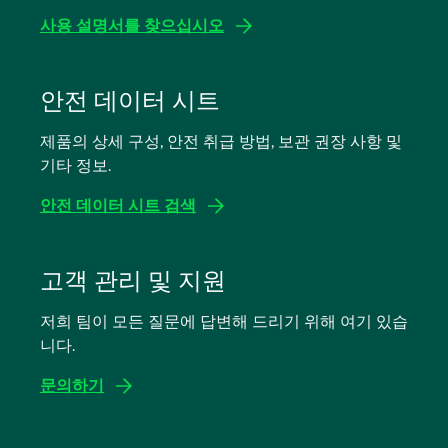
사용 설명서를 찾으십시오
새
탭
안전 데이터 시트
에
제품의 상세 구성, 안전 취급 방법, 보관 권장 사항 및
서
기타 정보.
열
림
안전 데이터 시트 검색
새
탭
고객 관리 및 지원
에
저희 팀이 모든 질문에 답변해 드리기 위해 여기 있습
서
니다.
열
림
문의하기