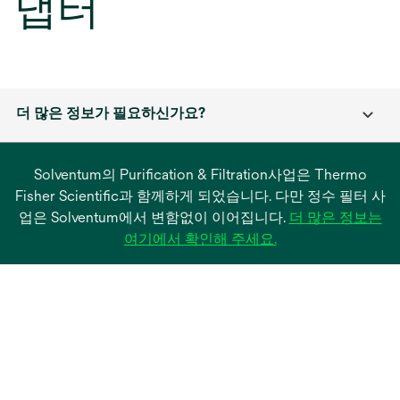
댑터
더 많은 정보가 필요하신가요?
Solventum의 Purification & Filtration사업은 Thermo
Fisher Scientific과 함께하게 되었습니다. 다만 정수 필터 사
업은 Solventum에서 변함없이 이어집니다.
더 많은 정보는
새
여기에서 확인해 주세요.
탭
에
서
열
림