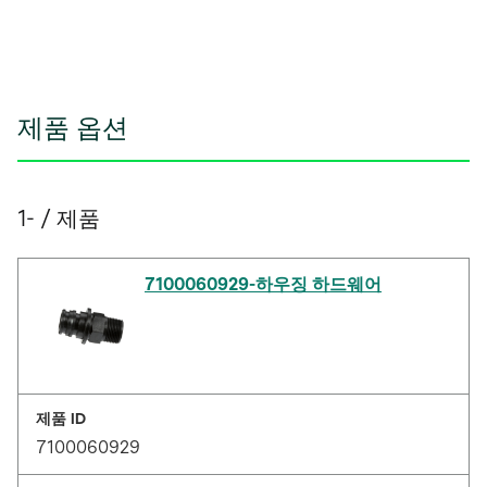
제품 옵션
1- / 제품
7100060929-하우징 하드웨어
제품 ID
7100060929