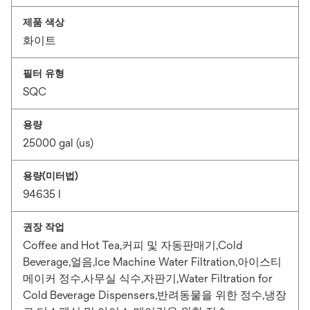
제품 색상
화이트
필터 유형
SQC
용량
25000 gal (us)
용량(미터법)
94635 l
권장 작업
Coffee and Hot Tea,커피 및 자동판매기,Cold
Beverage,얼음,Ice Machine Water Filtration,아이스티
메이커 정수,사무실 식수,자판기,Water Filtration for
Cold Beverage Dispensers,반려동물을 위한 정수,냉장