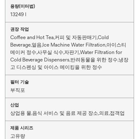
용량(미터법)
13249 l
권장 작업
Coffee and Hot Tea,커피 및 자동판매기,Cold
Beverage,얼음,Ice Machine Water Filtration,아이스티
메이커 정수,사무실 식수,자판기,Water Filtration for
Cold Beverage Dispensers,반려동물을 위한 정수,냉장
고 디스펜싱 및 아이스 메이킹을 위한 정수
필터 기술
부직포
산업
상업용 물,음식 서비스 및 음료 제공 장소,의료,접객업
제품 시리즈
고유량