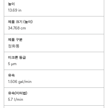
높이
13.69 in
제품 크기 (높이)
34.768 cm
제품 구분
정화통
미크론 등급
5 μm
유속
1.506 gal/min
유속(미터법)
5.7 l/min