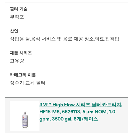
필터 기술
부직포
산업
상업용 물,음식 서비스 및 음료 제공 장소,의료,접객업
제품 시리즈
고유량
카테고리 이름
정수기 교체 필터
3M™ High Flow 시리즈 필터 카트리지,
HF15-MS, 5626113, 5 μm NOM, 1.0
gpm, 3500 gal, 6개/케이스