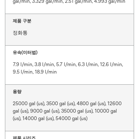
gal/min, 3.329 gal/min, 2.51 gal/min, 4.993 gal/min
제품 구분
정화통
유속(미터법)
7.9 l/min, 3.8 l/min, 5.7 l/min, 6.3 l/min, 12.6 l/min,
9.5 l/min, 18.9 l/min
용량
25000 gal (us), 3500 gal (us), 4800 gal (us), 12600
gal (us), 9000 gal (us), 35000 gal (us), 10000 gal
(us), 14000 gal (us), 54000 gal (us)
제품 시리즈