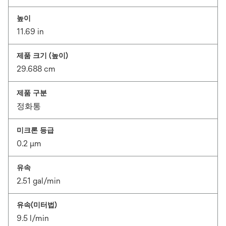
높이
11.69 in
제품 크기 (높이)
29.688 cm
제품 구분
정화통
미크론 등급
0.2 μm
유속
2.51 gal/min
유속(미터법)
9.5 l/min