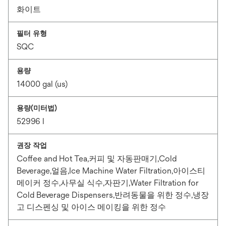
화이트
필터 유형
SQC
용량
14000 gal (us)
용량(미터법)
52996 l
권장 작업
Coffee and Hot Tea,커피 및 자동판매기,Cold
Beverage,얼음,Ice Machine Water Filtration,아이스티
메이커 정수,사무실 식수,자판기,Water Filtration for
Cold Beverage Dispensers,반려동물을 위한 정수,냉장
고 디스펜싱 및 아이스 메이킹을 위한 정수