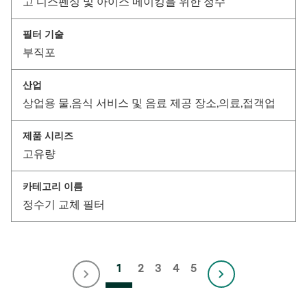
고 디스펜싱 및 아이스 메이킹을 위한 정수
필터 기술
부직포
산업
상업용 물,음식 서비스 및 음료 제공 장소,의료,접객업
제품 시리즈
고유량
카테고리 이름
정수기 교체 필터
1
2
3
4
5