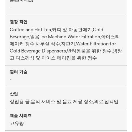
용량(미터법)
-
권장 작업
Coffee and Hot Tea,커피 및 자동판매기,Cold
Beverage,얼음,Ice Machine Water Filtration,아이스티
메이커 정수,사무실 식수,자판기,Water Filtration for
Cold Beverage Dispensers,반려동물을 위한 정수,냉장
고 디스펜싱 및 아이스 메이킹을 위한 정수
필터 기술
-
산업
상업용 물,음식 서비스 및 음료 제공 장소,의료,접객업
제품 시리즈
고유량