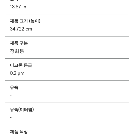
13.67 in
제품 크기 (높이)
34.722 cm
제품 구분
정화통
미크론 등급
0.2 μm
유속
-
유속(미터법)
-
제품 색상