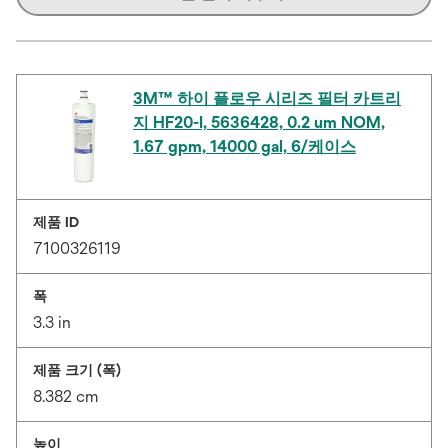
3M™ 하이 플로우 시리즈 필터 카트리
지 HF20-I, 5636428, 0.2 um NOM,
1.67 gpm, 14000 gal, 6/케이스
제품 ID
7100326119
폭
3.3 in
제품 크기 (폭)
8.382 cm
높이