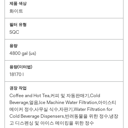
제품 색상
화이트
필터 유형
SQC
용량
4800 gal (us)
용량(미터법)
18170 l
권장 작업
Coffee and Hot Tea,커피 및 자동판매기,Cold
Beverage,얼음,Ice Machine Water Filtration,아이스티
메이커 정수,사무실 식수,자판기,Water Filtration for
Cold Beverage Dispensers,반려동물을 위한 정수,냉장
고 디스펜싱 및 아이스 메이킹을 위한 정수