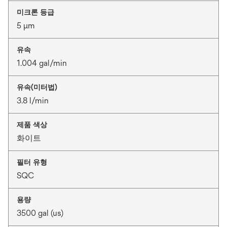
미크론 등급
5 μm
유속
1.004 gal/min
유속(미터법)
3.8 l/min
제품 색상
화이트
필터 유형
SQC
용량
3500 gal (us)