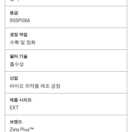
등급
90SP08A
권장 작업
수확 및 정화
필터 기술
흡수성
산업
바이오 의약품 제조 공정
제품 시리즈
EXT
브랜드
Zeta Plus™