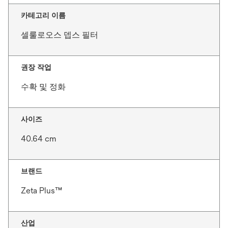
카테고리 이름
셀룰로오스 뎁스 필터
권장 작업
수확 및 정화
사이즈
40.64 cm
브랜드
Zeta Plus™
산업