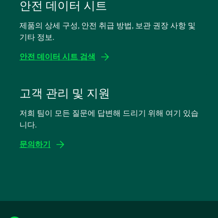
탭
안전 데이터 시트
에
제품의 상세 구성, 안전 취급 방법, 보관 권장 사항 및
서
기타 정보.
열
림
안전 데이터 시트 검색
새
탭
고객 관리 및 지원
에
저희 팀이 모든 질문에 답변해 드리기 위해 여기 있습
서
니다.
열
림
문의하기