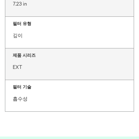
7.23 in
필터 유형
깊이
제품 시리즈
EXT
필터 기술
흡수성