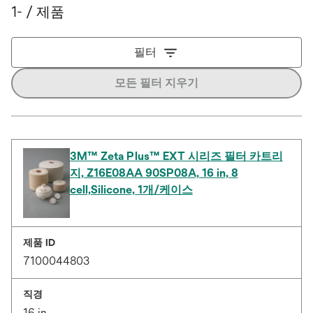
1- / 제품
필터
모든 필터 지우기
3M™ Zeta Plus™ EXT 시리즈 필터 카트리
지, Z16E08AA 90SP08A, 16 in, 8
cell,Silicone, 1개/케이스
제품 ID
7100044803
직경
16 in