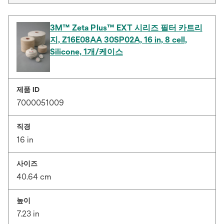
3M™ Zeta Plus™ EXT 시리즈 필터 카트리
지, Z16E08AA 30SP02A, 16 in, 8 cell,
Silicone, 1개/케이스
제품 ID
7000051009
직경
16 in
사이즈
40.64 cm
높이
7.23 in