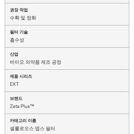
권장 작업
수확 및 정화
필터 기술
흡수성
산업
바이오 의약품 제조 공정
제품 시리즈
EXT
브랜드
Zeta Plus™
카테고리 이름
셀룰로오스 뎁스 필터