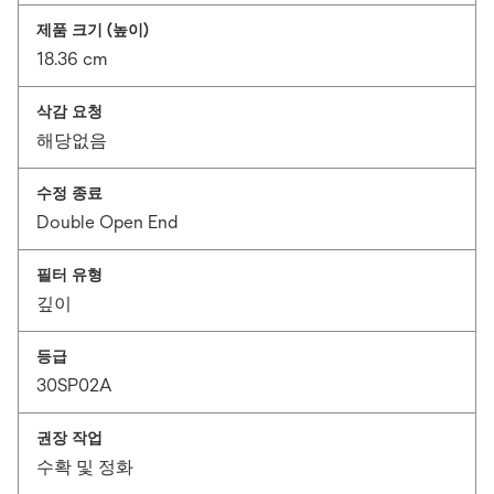
제품 크기 (높이)
18.36 cm
삭감 요청
해당없음
수정 종료
Double Open End
필터 유형
깊이
등급
30SP02A
권장 작업
수확 및 정화