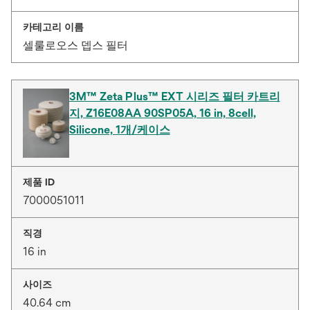
카테고리 이름
셀룰로오스 뎁스 필터
3M™ Zeta Plus™ EXT 시리즈 필터 카트리
지, Z16E08AA 90SP05A, 16 in, 8cell,
Silicone, 1개/케이스
제품 ID
7000051011
직경
16 in
사이즈
40.64 cm