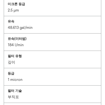
미크론 등급
2.5 μm
유속
48.613 gal/min
유속(미터법)
184 l/min
필터 유형
깊이
등급
1 micron
필터 기술
부직포