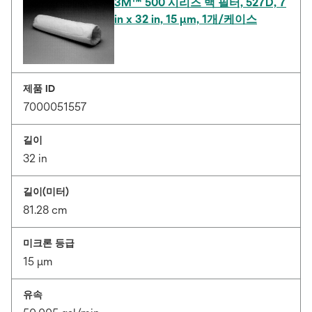
3M™ 500 시리즈 백 필터, 527D, 7
in x 32 in, 15 μm, 1개/케이스
제품 ID
7000051557
길이
32 in
길이(미터)
81.28 cm
미크론 등급
15 μm
유속