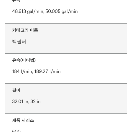
유속
48.613 gal/min, 50.005 gal/min
카테고리 이름
백필터
유속(미터법)
184 l/min, 189.27 l/min
길이
32.01 in, 32 in
제품 시리즈
500