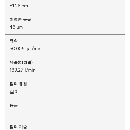
81.28 cm
미크론 등급
48 μm
유속
50.005 gal/min
유속(미터법)
189.27 l/min
필터 유형
깊이
등급
-
필터 기술