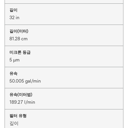
길이
32 in
길이(미터)
81.28 cm
미크론 등급
5 μm
유속
50.005 gal/min
유속(미터법)
189.27 l/min
필터 유형
깊이