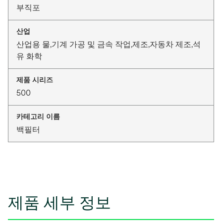
부직포
산업
산업용 물,기계 가공 및 금속 작업,제조,자동차 제조,석
유 화학
제품 시리즈
500
카테고리 이름
백필터
제품 세부 정보