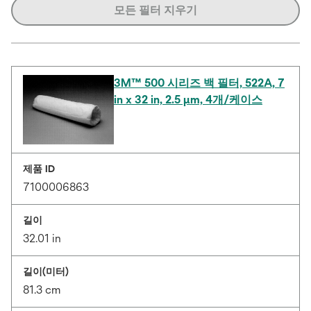
모든 필터 지우기
3M™ 500 시리즈 백 필터, 522A, 7
in x 32 in, 2.5 μm, 4개/케이스
제품 ID
7100006863
길이
32.01 in
길이(미터)
81.3 cm