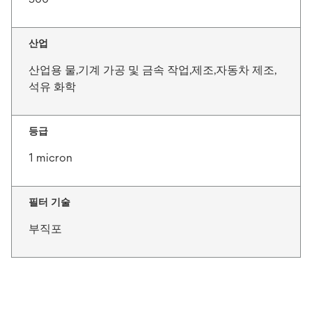
산업
산업용 물,기계 가공 및 금속 작업,제조,자동차 제조,
석유 화학
등급
1 micron
필터 기술
부직포