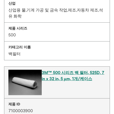
산업
산업용 물,기계 가공 및 금속 작업,제조,자동차 제조,석
유 화학
제품 시리즈
500
카테고리 이름
백필터
3M™ 500 시리즈 백 필터, 525D, 7
in x 32 in, 5 μm, 1개/케이스
제품 ID
7100003900