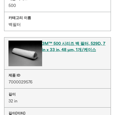
500
카테고리 이름
백필터
3M™ 500 시리즈 백 필터, 529D, 7
in x 33 in, 48 µm, 1개/케이스
제품 ID
7000029576
길이
32 in
길이(미터)