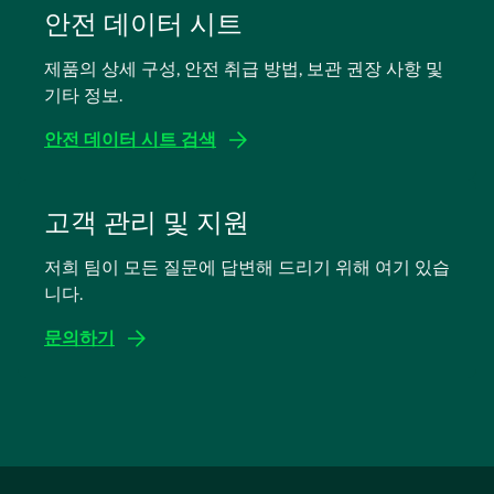
탭
안전 데이터 시트
에
제품의 상세 구성, 안전 취급 방법, 보관 권장 사항 및
서
기타 정보.
열
림
안전 데이터 시트 검색
새
탭
고객 관리 및 지원
에
저희 팀이 모든 질문에 답변해 드리기 위해 여기 있습
서
니다.
열
림
문의하기