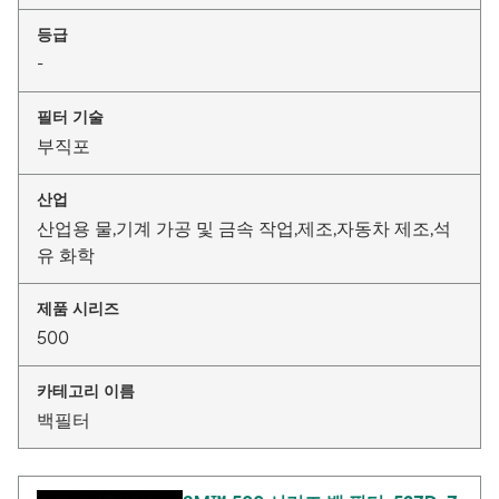
등급
-
필터 기술
부직포
산업
산업용 물,기계 가공 및 금속 작업,제조,자동차 제조,석
유 화학
제품 시리즈
500
카테고리 이름
백필터