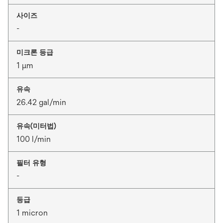
사이즈
-
미크론 등급
1 μm
유속
26.42 gal/min
유속(미터법)
100 l/min
필터 유형
-
등급
1 micron