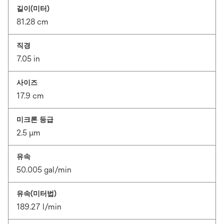
길이(미터)
81.28 cm
직경
7.05 in
사이즈
17.9 cm
미크론 등급
2.5 μm
유속
50.005 gal/min
유속(미터법)
189.27 l/min