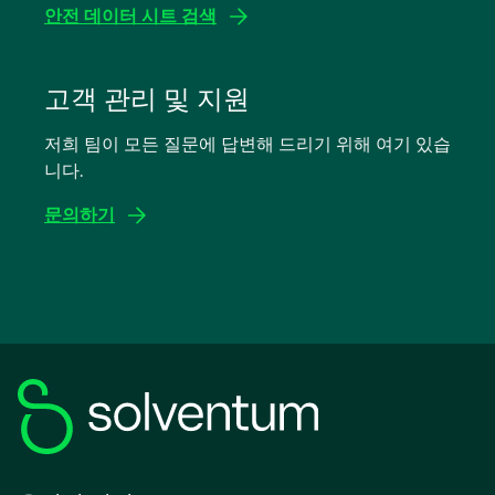
림
안전 데이터 시트 검색
새
탭
고객 관리 및 지원
에
저희 팀이 모든 질문에 답변해 드리기 위해 여기 있습
서
니다.
열
림
문의하기