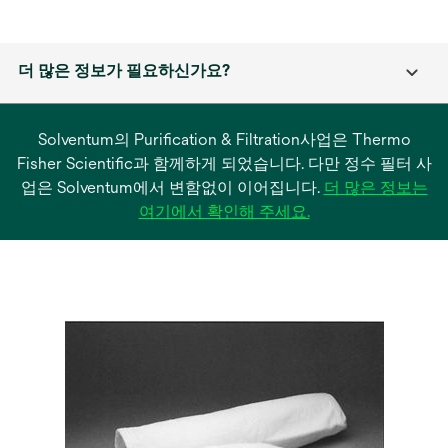
더 많은 정보가 필요하신가요?
Solventum의 Purification & Filtration사업은 Thermo
Fisher Scientific과 함께하게 되었습니다. 다만 정수 필터 사
업은 Solventum에서 변함없이 이어집니다.
더 많은 정보는
새
여기에서 확인해 주세요.
탭
에
서
열
림