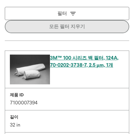
필터
모든 필터 지우기
3M™ 100 시리즈 백 필터, 124A,
70-0202-3738-7, 2.5 μm, 1개
제품 ID
7100007394
길이
32 in