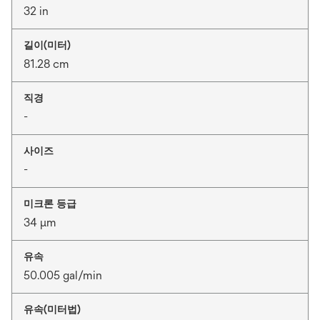
32 in
길이(미터)
81.28 cm
직경
-
사이즈
-
미크론 등급
34 μm
유속
50.005 gal/min
유속(미터법)