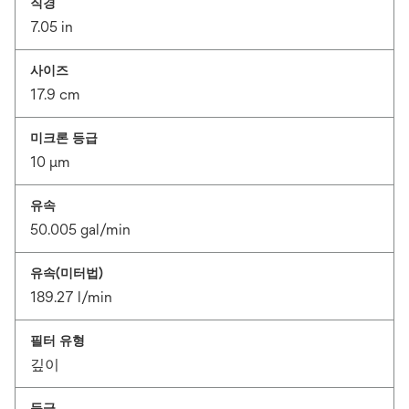
직경
7.05 in
사이즈
17.9 cm
미크론 등급
10 μm
유속
50.005 gal/min
유속(미터법)
189.27 l/min
필터 유형
깊이
등급