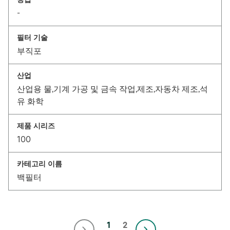
-
필터 기술
부직포
산업
산업용 물,기계 가공 및 금속 작업,제조,자동차 제조,석
유 화학
제품 시리즈
100
카테고리 이름
백필터
1
2