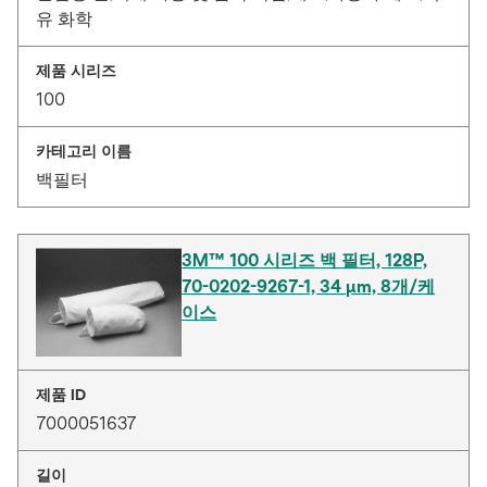
유 화학
제품 시리즈
100
카테고리 이름
백필터
3M™ 100 시리즈 백 필터, 128P,
70-0202-9267-1, 34 μm, 8개/케
이스
제품 ID
7000051637
길이