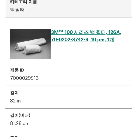
카테고리 이름
백필터
3M™ 100 시리즈 백 필터, 126A,
70-0202-3742-9, 10 μm, 1개
제품 ID
7000029513
길이
32 in
길이(미터)
81.28 cm