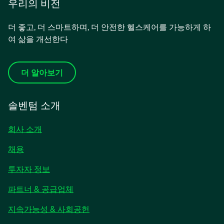
우리의 비전
더 좋고, 더 스마트하며, 더 안전한 헬스케어를 가능하게 하
여 삶을 개선한다
더 알아보기
솔벤텀 소개
회사 소개
채용
새
투자자 정보
탭
파트너 & 공급업체
에
서
지속가능성 & 사회공헌
열