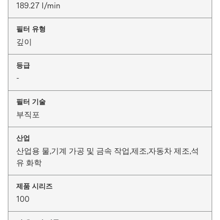
189.27 l/min
필터 유형
깊이
등급
-
필터 기술
부직포
산업
산업용 물,기계 가공 및 금속 작업,제조,자동차 제조,석
유 화학
제품 시리즈
100