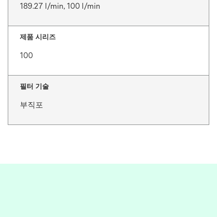
189.27 l/min, 100 l/min
제품 시리즈
100
필터 기술
부직포