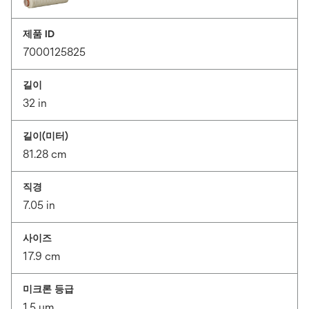
제품 ID
7000125825
길이
32 in
길이(미터)
81.28 cm
직경
7.05 in
사이즈
17.9 cm
미크론 등급
1.5 μm