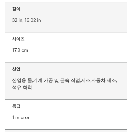
길이
32 in, 16.02 in
사이즈
17.9 cm
산업
산업용 물,기계 가공 및 금속 작업,제조,자동차 제조,
석유 화학
등급
1 micron