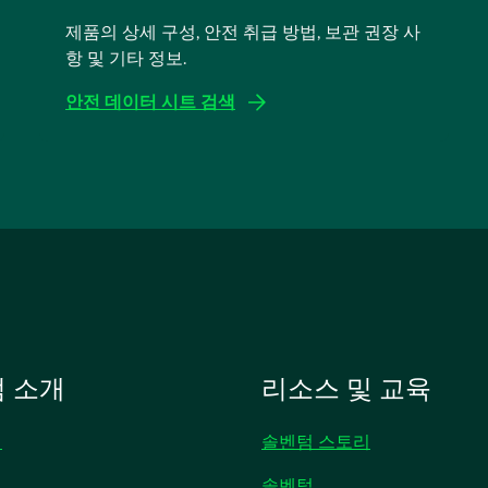
제품의 상세 구성, 안전 취급 방법, 보관 권장 사
항 및 기타 정보.
안전 데이터 시트 검색
새
탭
에
서
열
림
 소개
리소스 및 교육
개
솔벤텀 스토리
솔벤텀