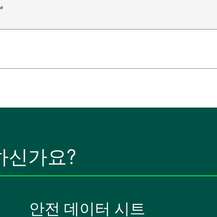
™
하신가요?
안전 데이터 시트