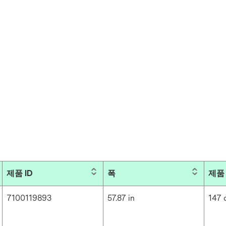
제품 ID
폭
제품 
7100119893
57.87 in
147