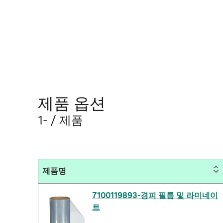
제품 옵션
1- / 제품
제품명
7100119893-경피 필름 및 라미네이
트