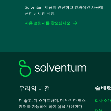
Solventum 제품의 안전하고 효과적인 사용에
관한 상세한 지침.
사용 설명서를 찾으십시오
새
탭
에
서
열
림
우리의 비전
솔벤텀
더 좋고, 더 스마트하며, 더 안전한 헬스
회사 소
케어를 가능하게 하여 삶을 개선한다
채용