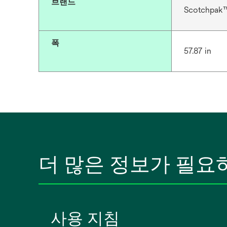
브랜드
Scotchpak
폭
57.87 in
더 많은 정보가 필요
사용 지침