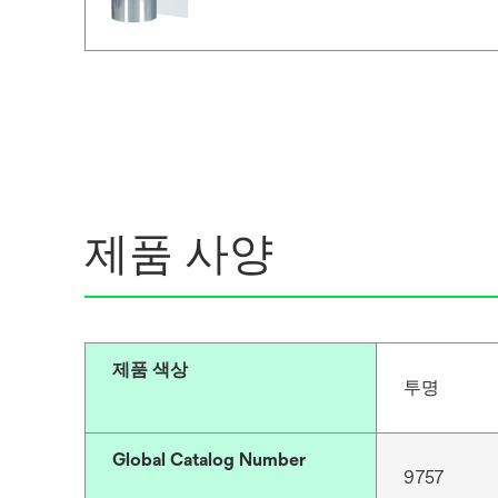
제품 사양
제품 색상
투명
Global Catalog Number
9757