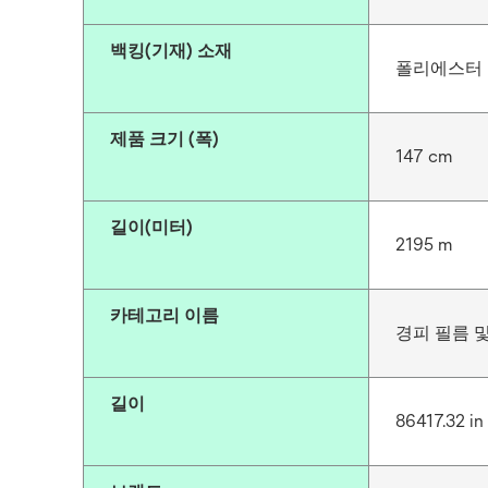
백킹(기재) 소재
폴리에스터
제품 크기 (폭)
147 cm
길이(미터)
2195 m
카테고리 이름
경피 필름 
길이
86417.32 in