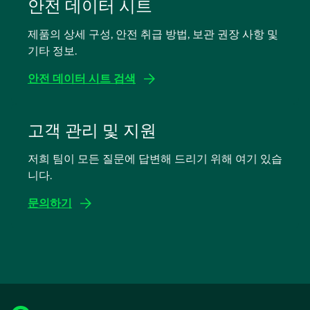
탭
안전 데이터 시트
에
제품의 상세 구성, 안전 취급 방법, 보관 권장 사항 및
서
기타 정보.
열
림
안전 데이터 시트 검색
새
탭
고객 관리 및 지원
에
저희 팀이 모든 질문에 답변해 드리기 위해 여기 있습
서
니다.
열
림
문의하기