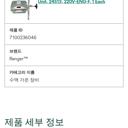
Unit, 24513, 220V-ENG-F, 1 Each
제품 ID
7100236046
브랜드
Ranger™
카테고리 이름
수액 가온 장비
제품 세부 정보