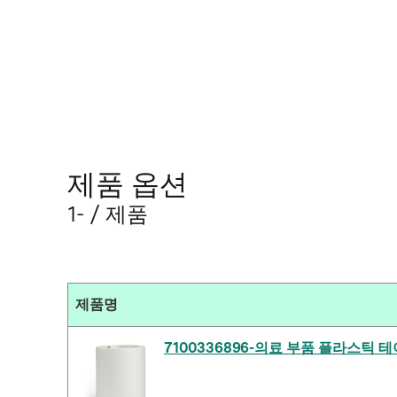
제품 옵션
1- / 제품
제품명
7100336896-의료 부품 플라스틱 