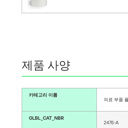
제품 사양
카테고리 이름
의료 부품 
GLBL_CAT_NBR
2476-A