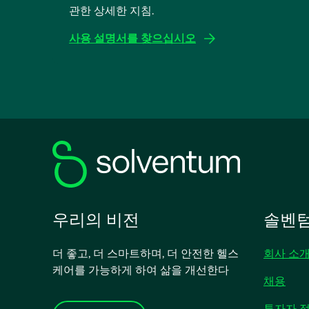
관한 상세한 지침.
사용 설명서를 찾으십시오
새
탭
에
서
열
림
우리의 비전
솔벤텀
더 좋고, 더 스마트하며, 더 안전한 헬스
회사 소
케어를 가능하게 하여 삶을 개선한다
채용
투자자 