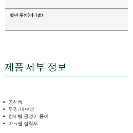
-
뒷면 두께(미터법)
-
제품 세부 정보
공산품
투명, 내수성
컨버팅 공정이 용이
아크릴 점착제