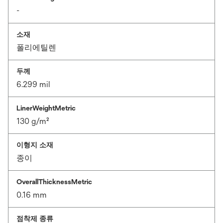
-
소재
폴리에틸렌
두께
6.299 mil
LinerWeightMetric
130 g/m²
이형지 소재
종이
OverallThicknessMetric
0.16 mm
점착제 종류