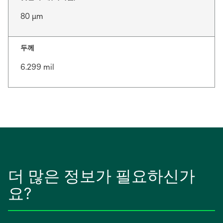
80 μm
두께
6.299 mil
더 많은 정보가 필요하신가
요?