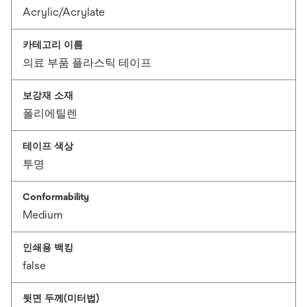
Acrylic/Acrylate
카테고리 이름
의료 부품 플라스틱 테이프
보강재 소재
폴리에틸렌
테이프 색상
투명
Conformability
Medium
인쇄용 백킹
false
뒷면 두께(미터법)