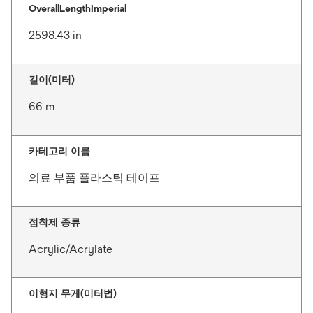
OverallLengthImperial
2598.43 in
길이(미터)
66 m
카테고리 이름
의료 부품 플라스틱 테이프
점착제 종류
Acrylic/Acrylate
이형지 무게(미터법)