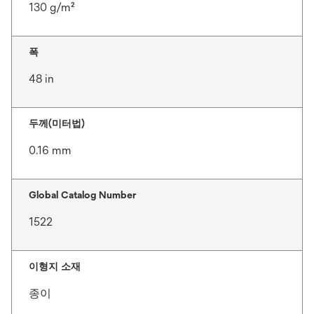
130 g/m²
폭
48 in
두께(미터법)
0.16 mm
Global Catalog Number
1522
이형지 소재
종이