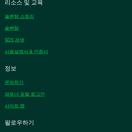
리소스 및 교육
서
열
솔벤텀 스토리
림
솔벤텀
SDS 검색
사용설명서 & 인증서
정보
문의하기
파트너 포털 로그인
사이트 맵
팔로우하기