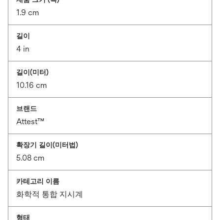
1.9 cm
길이
4 in
길이(미터)
10.16 cm
브랜드
Attest™
확장기 길이(미터법)
5.08 cm
카테고리 이름
화학적 통합 지시계
형태