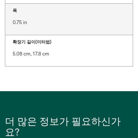
폭
0.75 in
확장기 길이(미터법)
5.08 cm, 17.8 cm
더 많은 정보가 필요하신가
요?