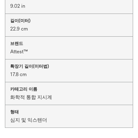
9.02 in
길이(미터)
22.9 cm
브랜드
Attest™
확장기 길이(미터법)
17.8 cm
카테고리 이름
화학적 통합 지시계
형태
심지 및 익스텐더