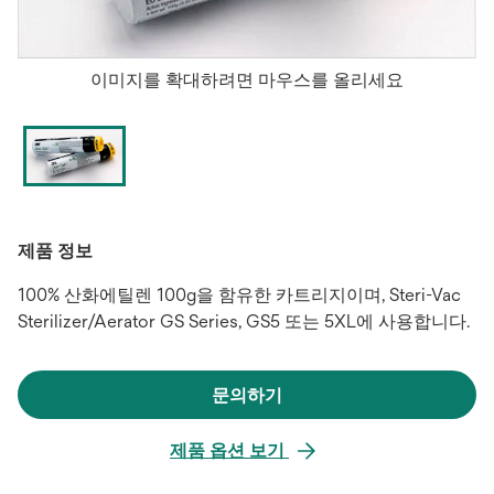
이미지를 확대하려면 마우스를 올리세요
제품 정보
100% 산화에틸렌 100g을 함유한 카트리지이며, Steri-Vac
Sterilizer/Aerator GS Series, GS5 또는 5XL에 사용합니다.
문의하기
새
탭
제품 옵션 보기
에
서