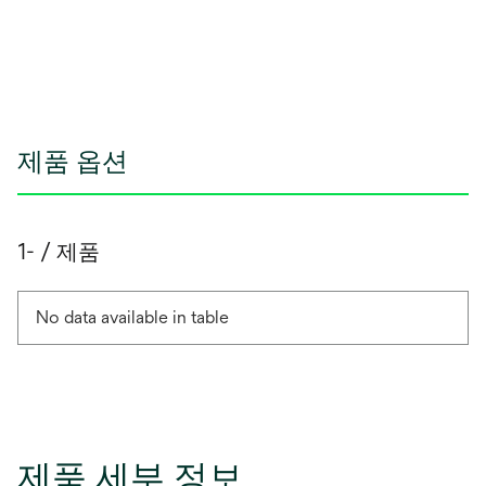
열
림
제품 옵션
1- / 제품
No data available in table
제품 세부 정보