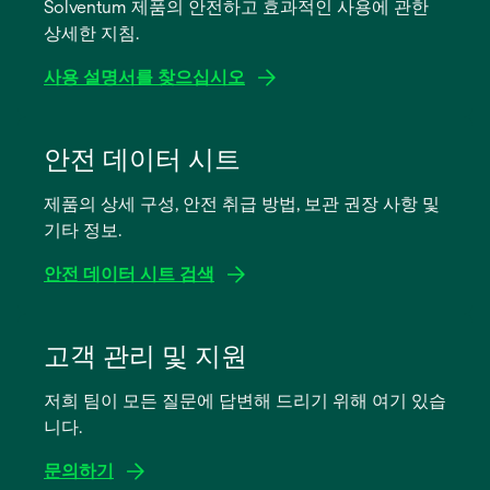
Solventum 제품의 안전하고 효과적인 사용에 관한
상세한 지침.
사용 설명서를 찾으십시오
새
탭
안전 데이터 시트
에
제품의 상세 구성, 안전 취급 방법, 보관 권장 사항 및
서
기타 정보.
열
림
안전 데이터 시트 검색
새
탭
고객 관리 및 지원
에
저희 팀이 모든 질문에 답변해 드리기 위해 여기 있습
서
니다.
열
림
문의하기