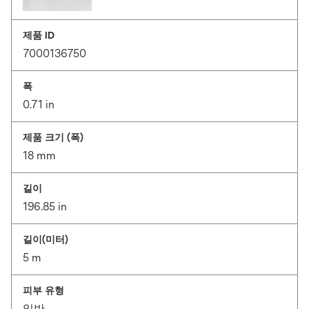
제품 ID
7000136750
폭
0.71 in
제품 크기 (폭)
18 mm
길이
196.85 in
길이(미터)
5 m
피부 유형
일반