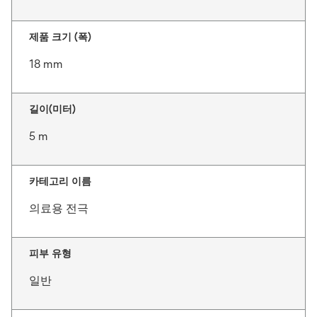
제품 크기 (폭)
18 mm
길이(미터)
5 m
카테고리 이름
의료용 전극
피부 유형
일반