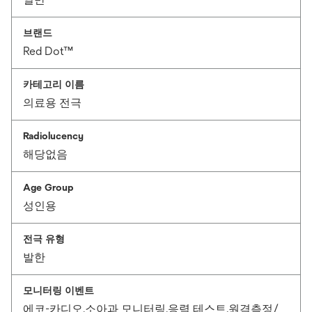
브랜드
Red Dot™
카테고리 이름
의료용 전극
Radiolucency
해당없음
Age Group
성인용
전극 유형
발한
모니터링 이벤트
에코-카디오,소아과 모니터링,응력 테스트,원격측정/