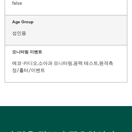
false
Age Group
성인용
모니터링 이벤트
에코-카디오,소아과 모니터링,응력 테스트,원격측
정/홀터/이벤트