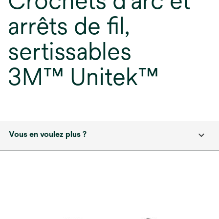
Crochets d'arc et
arrêts de fil,
sertissables
3M™ Unitek™
Vous en voulez plus ?