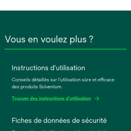
Vous en voulez plus ?
Instructions d'utilisation
Conseils détaillés sur l'utilisation sûre et efficace
des produits Solventum.
Trouver des instructions d'utilisation
s’ouvre
dans
Fiches de données de sécurité
un