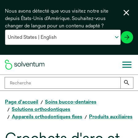
Nous avons détecté que vous visitez notre site
depuis États-Unis d'Amérique. Souhaitez-vous
changer de langue pour un contenu adapté ?
Page d'accueil
Soins bucco-dentaires
Solutions orthodontiques
Appareils orthodontiques fixes
Produits auxiliaires