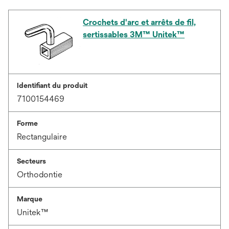
Crochets d'arc et arrêts de fil,
sertissables 3M™ Unitek™
Identifiant du produit
7100154469
Forme
Rectangulaire
Secteurs
Orthodontie
Marque
Unitek™