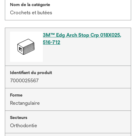
Nom de la catégorie
Crochets et butées
3M™ Edg Arch Stop Crp 018X025,
516-712
Identifiant du produit
7000025567
Forme
Rectangulaire
Secteurs
Orthodontie