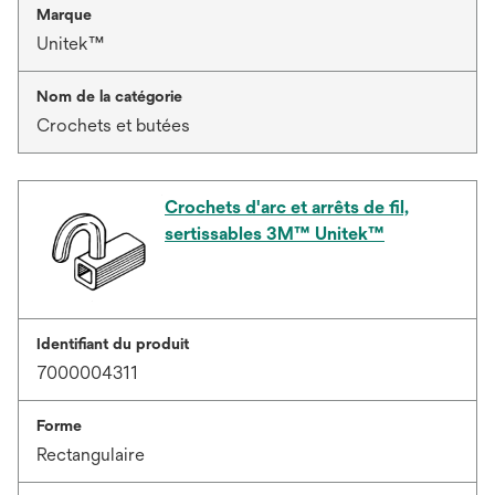
Marque
Unitek™
Nom de la catégorie
Crochets et butées
Crochets d'arc et arrêts de fil,
sertissables 3M™ Unitek™
Identifiant du produit
7000004311
Forme
Rectangulaire