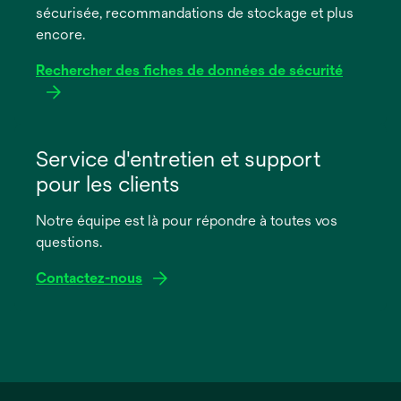
sécurisée, recommandations de stockage et plus
onglet
encore.
Rechercher des fiches de données de sécurité
s’ouvre
dans
Service d'entretien et support
un
pour les clients
nouvel
onglet
Notre équipe est là pour répondre à toutes vos
questions.
Contactez-nous