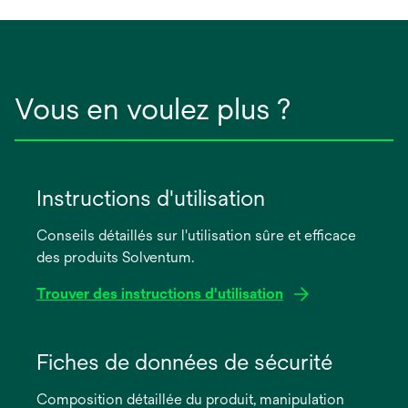
Vous en voulez plus ?
Instructions d'utilisation
Conseils détaillés sur l'utilisation sûre et efficace
des produits Solventum.
Trouver des instructions d'utilisation
s’ouvre
dans
Fiches de données de sécurité
un
Composition détaillée du produit, manipulation
nouvel