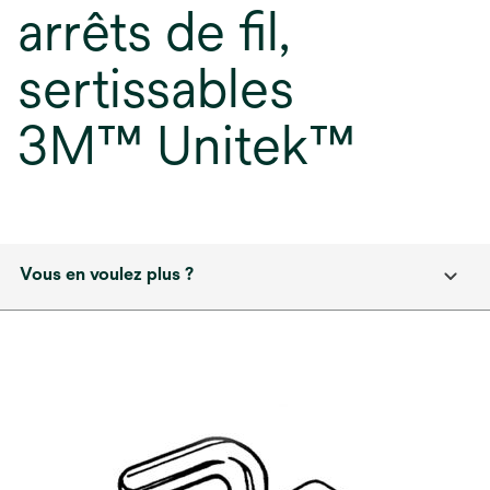
arrêts de fil,
sertissables
3M™ Unitek™
Vous en voulez plus ?