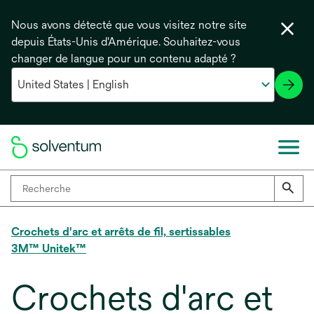
Nous avons détecté que vous visitez notre site
depuis États-Unis d'Amérique. Souhaitez-vous
changer de langue pour un contenu adapté ?
Crochets d'arc et arrêts de fil, sertissables
3M™ Unitek™
Crochets d'arc et