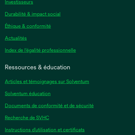
Investisseurs
Durabilité & impact social
Éthique & conformité
Actualités
s’ouvre
Index de l'égalité professionnelle
dans
un
Ressources & éducation
nouvel
onglet
Articles et témoignages sur Solventum
Solventum éducation
Documents de conformité et de sécurité
Recherche de SVHC
Instructions d’utilisation et certificats