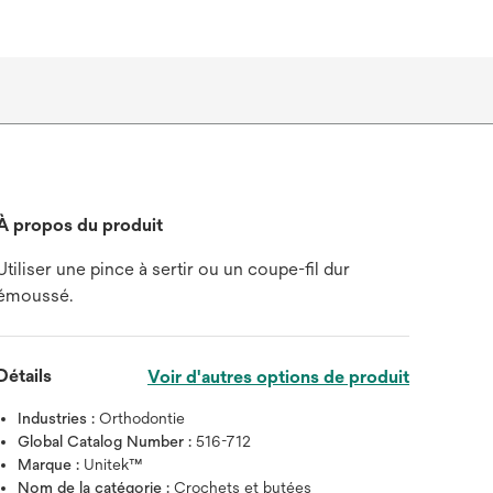
À propos du produit
Utiliser une pince à sertir ou un coupe-fil dur
émoussé.
Détails
Voir d'autres options de produit
Industries :
Orthodontie
Global Catalog Number :
516-712
Marque :
Unitek™
Nom de la catégorie :
Crochets et butées