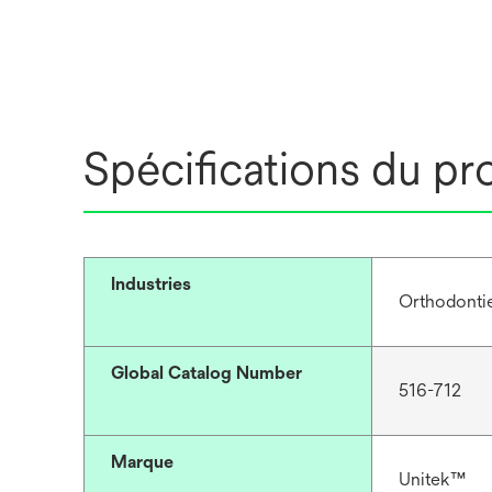
Spécifications du pr
Industries
Orthodonti
Global Catalog Number
516-712
Marque
Unitek™