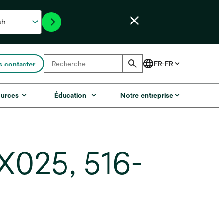
 contacter
ources
Éducation
Notre entreprise
X025, 516-