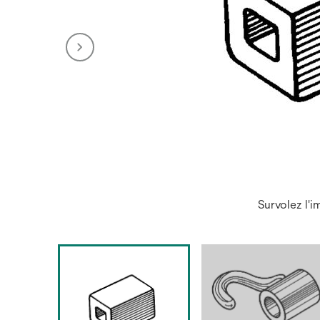
Survolez l'