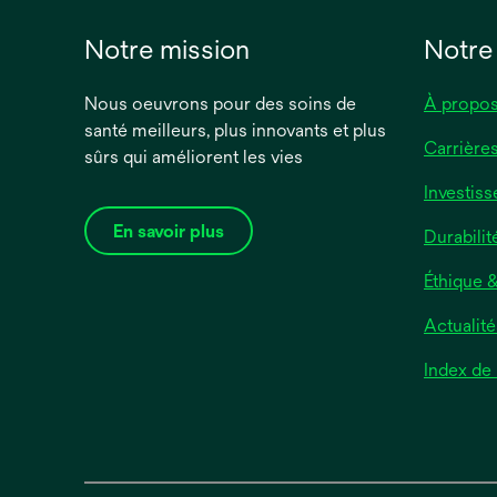
Notre mission
Notre
Nous oeuvrons pour des soins de
À propos
santé meilleurs, plus innovants et plus
Carrière
sûrs qui améliorent les vies
Investiss
En savoir plus
Durabilit
Éthique 
Actualité
Index de 