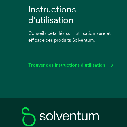
Instructions
d'utilisation
Conseils détaillés sur l'utilisation sûre et
efficace des produits Solventum.
Trouver des instructions d'utilisation
s’ouvre
dans
un
nouvel
onglet