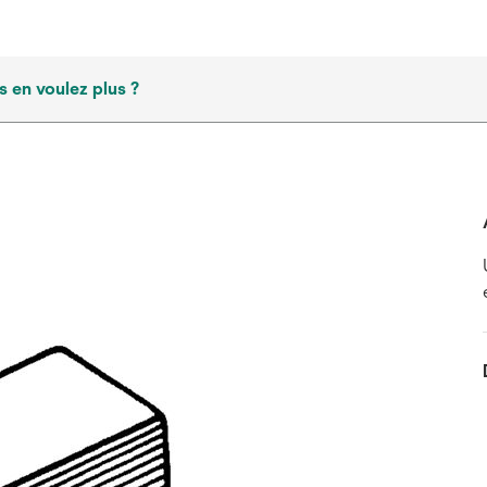
 en voulez plus ?