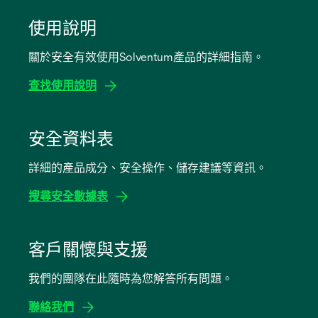
使用說明
關於安全有效使用Solventum產品的詳細指南。
查找使用說明
在
新
安全資料表
標
詳細的產品成分、安全操作、儲存建議等資訊。
籤
中
搜尋安全數據表
開
啟
在
新
客戶關懷與支援
標
我們的團隊在此隨時為您解答所有問題。
籤
中
聯絡我們
開