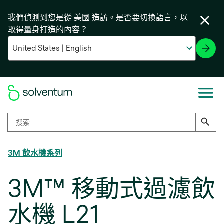
我們偵測到您是從 美國 造訪。是否要切換語言，以
取得量身打造的內容？
3M 飲水機系列
3M™ 移動式過濾飲
水機 L21