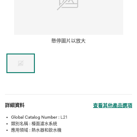
懸停圖片以放大
詳細資料
查看其他產品選項
Global Catalog Number :
L21
類別名稱 :
檯面濾水系統
應用領域 :
熱水器和飲水機