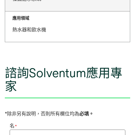
應用領域
熱水器和飲水機
諮詢Solventum應用專
家
*除非另有說明，否則所有欄位均為
必填。
名
*