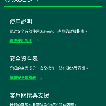
使用說明
關於安全有效使用Solventum產品的詳細指南。
查找使用說明
在
新
安全資料表
標
詳細的產品成分、安全操作、儲存建議等資訊。
籤
中
搜尋安全數據表
開
啟
在
新
客戶關懷與支援
標
我們的團隊在此隨時為您解答所有問題。
籤