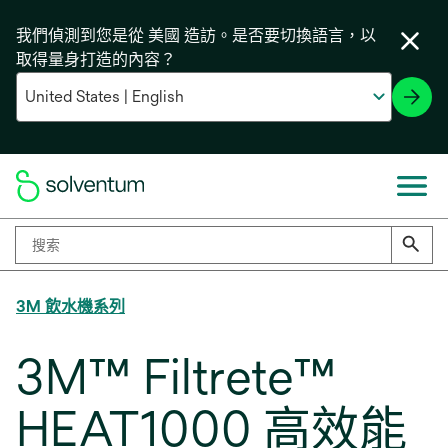
我們偵測到您是從 美國 造訪。是否要切換語言，以
取得量身打造的內容？
3M 飲水機系列
3M™ Filtrete™
HEAT1000 高效能