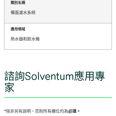
類別名稱
檯面濾水系統
應用領域
熱水器和飲水機
諮詢Solventum應用專
家
*除非另有說明，否則所有欄位均為
必填。