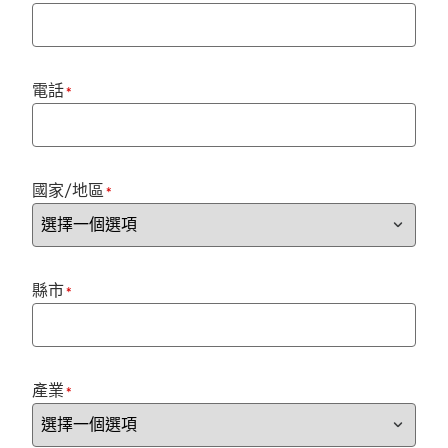
電話
*
國家/地區
*
縣市
*
產業
*