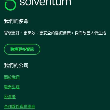
我們的使命
實現更好、更高效、更安全的醫療健康，從而改善人們生活
瞭解更多資訊
我們的公司
關於我們
職業生涯
在
投資者
新
合作夥伴與供應商
標