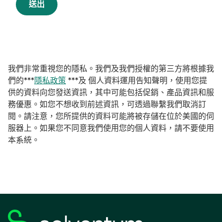
送出
我們非常重視您的隱私。我們及我們授權的第三方將根據我
在
們的***
隱私政策
***及 個人資料運用告知聲明，使用您提
新
供的資料向您發送資訊，其中可能包括促銷、產品資訊和服
標
務優惠。如您不想收到前述資訊，可透過聯繫我們取消訂
籤
閱。請注意，您所提供的資料可能將被存儲在位於美國的伺
中
服器上。如果您不同意我們使用您的個人資料，請不要使用
開
本系統。
啟